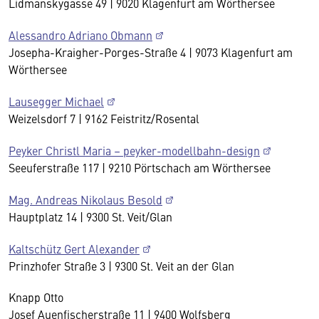
Lidmanskygasse 49 | 9020 Klagenfurt am Wörthersee
Alessandro Adriano Obmann
Josepha-Kraigher-Porges-Straße 4 | 9073 Klagenfurt am
Wörthersee
Lausegger Michael
Weizelsdorf 7 | 9162 Feistritz/Rosental
Peyker Christl Maria – peyker-modellbahn-design
Seeuferstraße 117 | 9210 Pörtschach am Wörthersee
Mag. Andreas Nikolaus Besold
Hauptplatz 14 | 9300 St. Veit/Glan
Kaltschütz Gert Alexander
Prinzhofer Straße 3 | 9300 St. Veit an der Glan
Knapp Otto
Josef Auenfischerstraße 11 | 9400 Wolfsberg