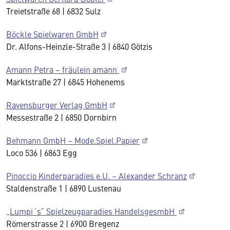
Treietstraße 68 | 6832 Sulz
Böckle Spielwaren GmbH
Dr. Alfons-Heinzle-Straße 3 | 6840 Götzis
Amann Petra – fräulein amann
Marktstraße 27 | 6845 Hohenems
Ravensburger Verlag GmbH
Messestraße 2 | 6850 Dornbirn
Behmann GmbH – Mode.Spiel.Papier
Loco 536 | 6863 Egg
Pinoccio Kinderparadies e.U. – Alexander Schranz
Staldenstraße 1 | 6890 Lustenau
„
Lumpi´s“ Spielzeugparadies HandelsgesmbH
Römerstrasse 2 | 6900 Bregenz