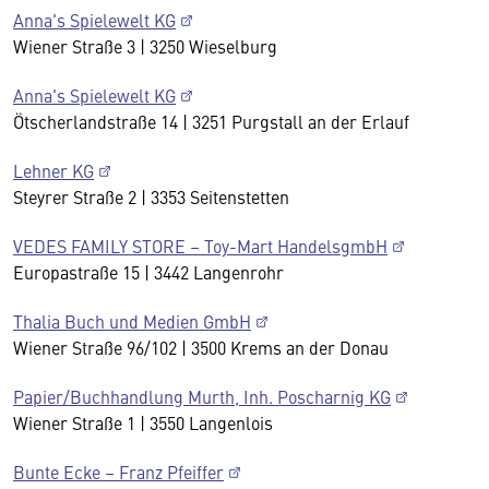
Anna's Spielewelt KG
Wiener Straße 3 | 3250 Wieselburg
Anna's Spielewelt KG
Ötscherlandstraße 14 | 3251 Purgstall an der Erlauf
Lehner KG
Steyrer Straße 2 | 3353 Seitenstetten
VEDES FAMILY STORE – Toy-Mart HandelsgmbH
Europastraße 15 | 3442 Langenrohr
Thalia Buch und Medien GmbH
Wiener Straße 96/102 | 3500 Krems an der Donau
Papier/Buchhandlung Murth, Inh. Poscharnig KG
Wiener Straße 1 | 3550 Langenlois
Bunte Ecke – Franz Pfeiffer