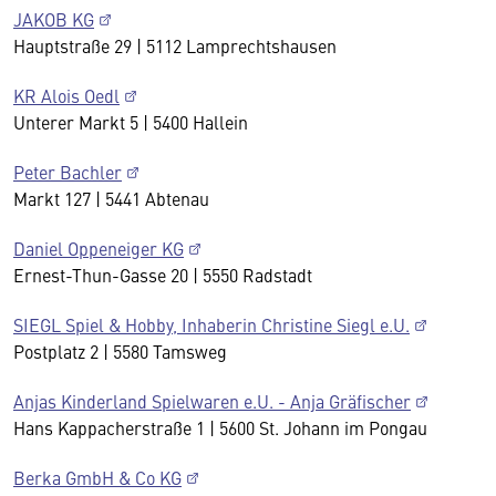
JAKOB KG
Hauptstraße 29 | 5112 Lamprechtshausen
KR Alois Oedl
Unterer Markt 5 | 5400 Hallein
Peter Bachler
Markt 127 | 5441 Abtenau
Daniel Oppeneiger KG
Ernest-Thun-Gasse 20 | 5550 Radstadt
SIEGL Spiel & Hobby, Inhaberin Christine Siegl e.U.
Postplatz 2 | 5580 Tamsweg
Anjas Kinderland Spielwaren e.U. - Anja Gräfischer
Hans Kappacherstraße 1 | 5600 St. Johann im Pongau
Berka GmbH & Co KG