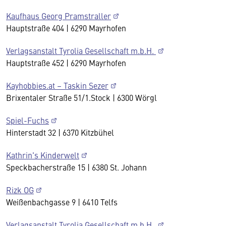
Kaufhaus Georg Pramstraller
Hauptstraße 404 | 6290 Mayrhofen
Verlagsanstalt Tyrolia Gesellschaft m.b.H.
Hauptstraße 452 | 6290 Mayrhofen
Kayhobbies.at – Taskin Sezer
Brixentaler Straße 51/1.Stock | 6300 Wörgl
Spiel-Fuchs
Hinterstadt 32 | 6370 Kitzbühel
Kathrin's Kinderwelt
Speckbacherstraße 15 | 6380 St. Johann
Rizk OG
Weißenbachgasse 9 | 6410 Telfs
Verlagsanstalt Tyrolia Gesellschaft m.b.H.