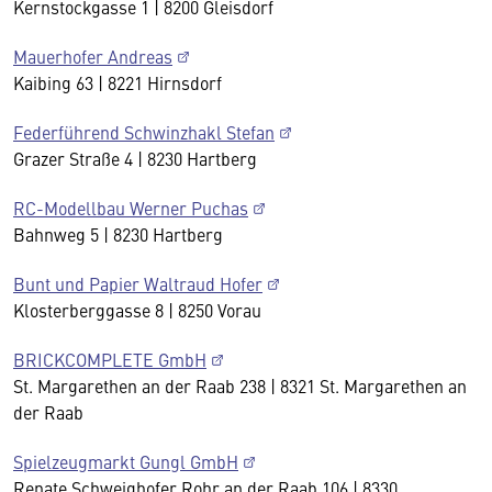
Kernstockgasse 1 | 8200 Gleisdorf
Mauerhofer Andreas
Kaibing 63 | 8221 Hirnsdorf
Federführend Schwinzhakl Stefan
Grazer Straße 4 | 8230 Hartberg
RC-Modellbau Werner Puchas
Bahnweg 5 | 8230 Hartberg
Bunt und Papier Waltraud Hofer
Klosterberggasse 8 | 8250 Vorau
BRICKCOMPLETE GmbH
St. Margarethen an der Raab 238 | 8321 St. Margarethen an
der Raab
Spielzeugmarkt Gungl GmbH
Renate Schweighofer Rohr an der Raab 106 | 8330