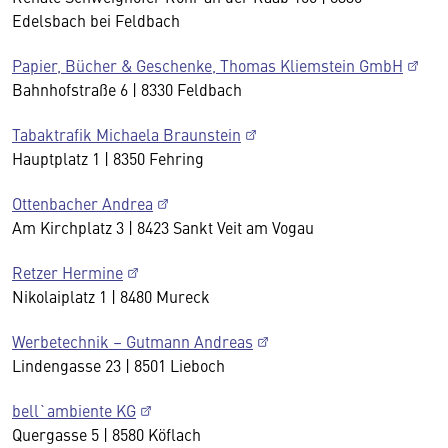
Edelsbach bei Feldbach
Papier, Bücher & Geschenke, Thomas Kliemstein GmbH
Bahnhofstraße 6 | 8330 Feldbach
Tabaktrafik Michaela Braunstein
Hauptplatz 1 | 8350 Fehring
Ottenbacher Andrea
Am Kirchplatz 3 | 8423 Sankt Veit am Vogau
Retzer Hermine
Nikolaiplatz 1 | 8480 Mureck
Werbetechnik – Gutmann Andreas
Lindengasse 23 | 8501 Lieboch
bell`ambiente KG
Quergasse 5 | 8580 Köflach