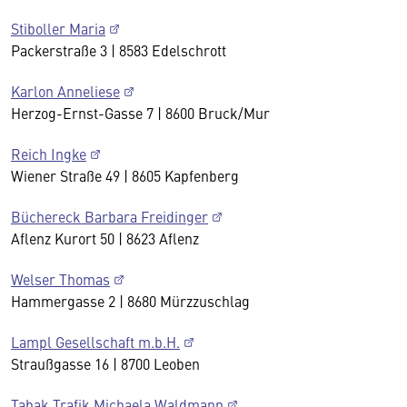
Stiboller Maria
Packerstraße 3 | 8583 Edelschrott
Karlon Anneliese
Herzog-Ernst-Gasse 7 | 8600 Bruck/Mur
Reich Ingke
Wiener Straße 49 | 8605 Kapfenberg
Büchereck Barbara Freidinger
Aflenz Kurort 50 | 8623 Aflenz
Welser Thomas
Hammergasse 2 | 8680 Mürzzuschlag
Lampl Gesellschaft m.b.H.
Straußgasse 16 | 8700 Leoben
Tabak Trafik Michaela Waldmann