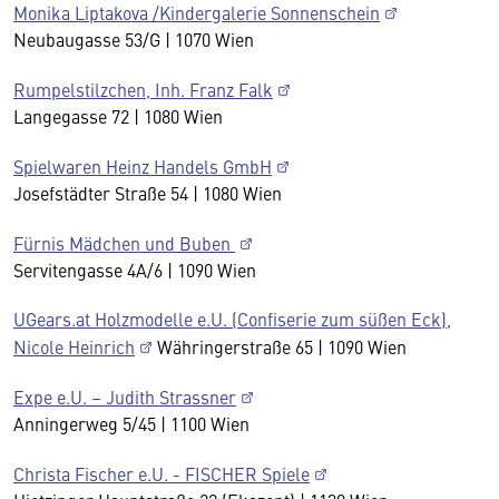
Monika Liptakova /Kindergalerie Sonnenschein
Neubaugasse 53/G | 1070 Wien
Rumpelstilzchen, Inh. Franz Falk
Langegasse 72 | 1080 Wien
Spielwaren Heinz Handels GmbH
Josefstädter Straße 54 | 1080 Wien
Fürnis Mädchen und Buben
Servitengasse 4A/6 | 1090 Wien
UGears.at Holzmodelle e.U. (Confiserie zum süßen Eck),
Nicole Heinrich
Währingerstraße 65 | 1090 Wien
Expe e.U. – Judith Strassner
Anningerweg 5/45 | 1100 Wien
Christa Fischer e.U. - FISCHER Spiele