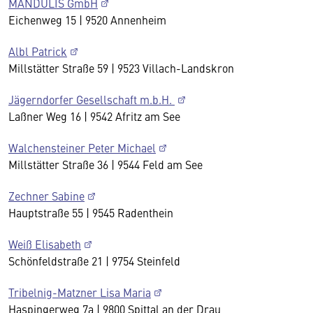
MANDULIS GmbH
Eichenweg 15 | 9520 Annenheim
Albl Patrick
Millstätter Straße 59 | 9523 Villach-Landskron
Jägerndorfer Gesellschaft m.b.H.
Laßner Weg 16 | 9542 Afritz am See
Walchensteiner Peter Michael
Millstätter Straße 36 | 9544 Feld am See
Zechner Sabine
Hauptstraße 55 | 9545 Radenthein
Weiß Elisabeth
Schönfeldstraße 21 | 9754 Steinfeld
Tribelnig-Matzner Lisa Maria
Haspingerweg 7a | 9800 Spittal an der Drau