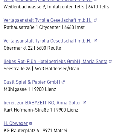
Weißenbachgasse 9, Inntalcenter Telfs | 6410 Telfs
Verlagsanstalt Tyrolia Gesellschaft m.b.H.
Rathausstraße 1 Citycenter | 6460 Imst
Verlagsanstalt Tyrolia Gesellschaft m.b.H.
Obermarkt 22 | 6600 Reutte
liebes Rot-Flüh Hotelbetriebs GmbH, Maria Santa
Seestraße 26 | 6673 Haldensee/Grän
Gustl Spiel & Papier GmbH
Mühlgasse 1 | 9900 Lienz
bereit zur BABYZEIT KG, Anna Goller
Karl Hofmann-Straße 1 | 9900 Lienz
H. Obwexer
KG Rauterplatz 6 | 9971 Matrei