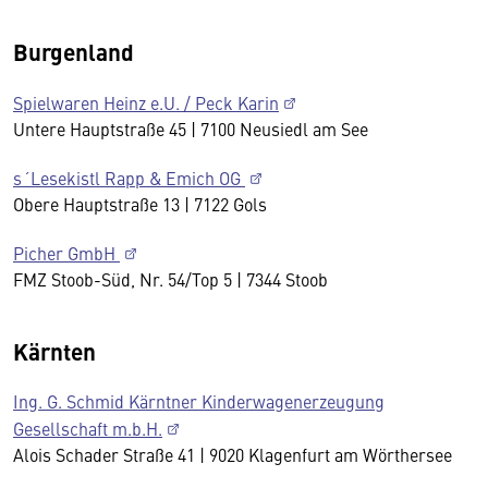
Burgenland
Spielwaren Heinz e.U. / Peck Karin
Untere Hauptstraße 45 | 7100 Neusiedl am See
s´Lesekistl Rapp & Emich OG
Obere Hauptstraße 13 | 7122 Gols
Picher GmbH
FMZ Stoob-Süd, Nr. 54/Top 5 | 7344 Stoob
Kärnten
Ing. G. Schmid Kärntner Kinderwagenerzeugung
Gesellschaft m.b.H.
Alois Schader Straße 41 | 9020 Klagenfurt am Wörthersee