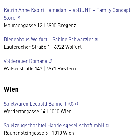
Katrin Anne Kabiri Hamedani – soBUNT – Family Concept
Store
Maurachgasse 12 | 6900 Bregenz
Bienenhaus Wolfurt – Sabine Schwärzler
Lauteracher Straße 1 | 6922 Wolfurt
Volderauer Romana
Walserstraße 147 | 6991 Riezlern
Wien
Spielwaren Leopold Bannert KG
Werdertorgasse 14 | 1010 Wien
Spielzeugschachtel Handelsgesellschaft mbH
Rauhensteingasse 5 | 1010 Wien