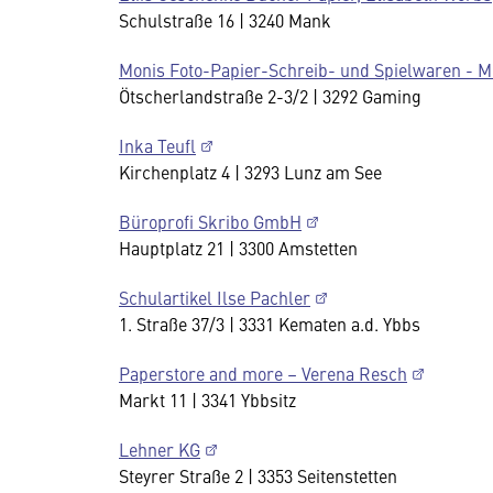
Schulstraße 16 | 3240 Mank
Monis Foto-Papier-Schreib- und Spielwaren - M
Ötscherlandstraße 2-3/2 | 3292 Gaming
Inka Teufl
Kirchenplatz 4 | 3293 Lunz am See
Büroprofi Skribo GmbH
Hauptplatz 21 | 3300 Amstetten
Schulartikel Ilse Pachler
1. Straße 37/3 | 3331 Kematen a.d. Ybbs
Paperstore and more – Verena Resch
Markt 11 | 3341 Ybbsitz
Lehner KG
Steyrer Straße 2 | 3353 Seitenstetten