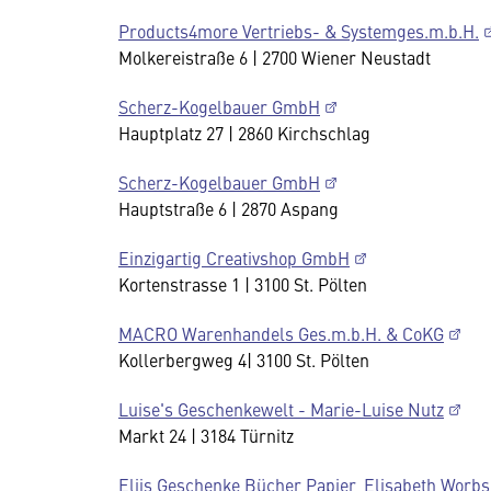
Products4more Vertriebs- & Systemges.m.b.H.
Molkereistraße 6 | 2700 Wiener Neustadt
Scherz-Kogelbauer GmbH
Hauptplatz 27 | 2860 Kirchschlag
Scherz-Kogelbauer GmbH
Hauptstraße 6 | 2870 Aspang
Einzigartig Creativshop GmbH
Kortenstrasse 1 | 3100 St. Pölten
MACRO Warenhandels Ges.m.b.H. & CoKG
Kollerbergweg 4| 3100 St. Pölten
Luise's Geschenkewelt - Marie-Luise Nutz
Markt 24 | 3184 Türnitz
Eliis Geschenke Bücher Papier, Elisabeth Worbs