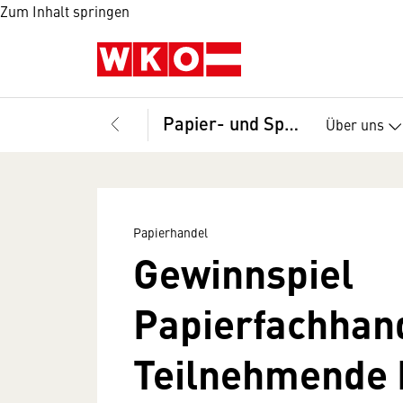
Zum Inhalt springen
Papier- und Spielwarenhandel, Bundesgremium
Über uns
Papierhandel
Gewinnspiel
Papierfachhan
Teilnehmende 