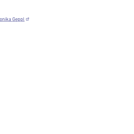
onika Geppl