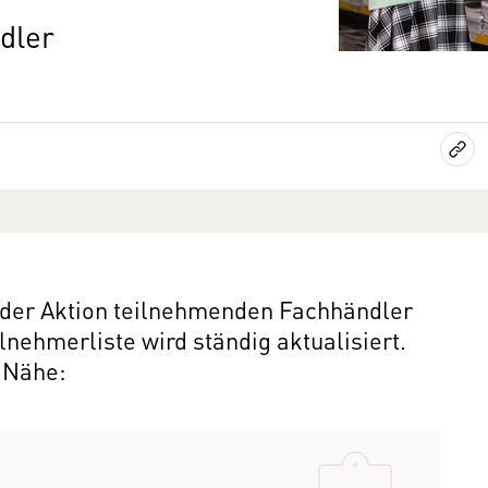
ndler
ei der Aktion teilnehmenden Fachhändler
nehmerliste wird ständig aktualisiert.
r Nähe: