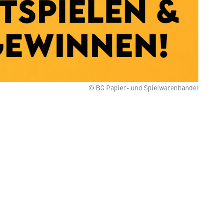
© BG Papier- und Spielwarenhandel