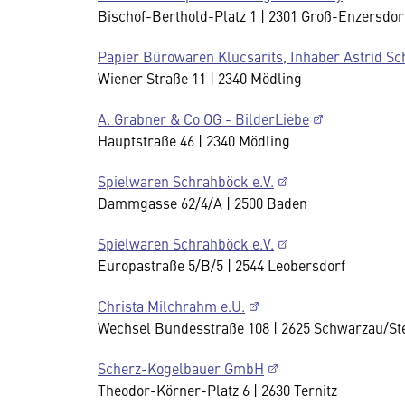
Bischof-Berthold-Platz 1 | 2301 Groß-Enzersdor
Papier Bürowaren Klucsarits, Inhaber Astrid Sc
Wiener Straße 11 | 2340 Mödling
A. Grabner & Co OG - BilderLiebe
Hauptstraße 46 | 2340 Mödling
Spielwaren Schrahböck e.V.
Dammgasse 62/4/A | 2500 Baden
Spielwaren Schrahböck e.V.
Europastraße 5/B/5 | 2544 Leobersdorf
Christa Milchrahm e.U.
Wechsel Bundesstraße 108 | 2625 Schwarzau/Ste
Scherz-Kogelbauer GmbH
Theodor-Körner-Platz 6 | 2630 Ternitz