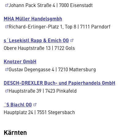
Johann Pack Straße 4 | 7000 Eisenstadt
MHA Müller Handelsgmbh
Richard-Erlinger-Platz 1, Top 8 | 7111 Parndorf
s´Lesekistl Rapp & Emich OG
Obere Hauptstraße 13 | 7122 Gols
Knotzer GmbH
Gustav Degengasse 4 | 7210 Mattersburg
DESCH-DREXLER Buch- und Papierhandels GmbH
Hauptstraße 39 | 7423 Pinkafeld
´S Biachl OG
Hauptplatz 24 | 7551 Stegersbach
Kärnten