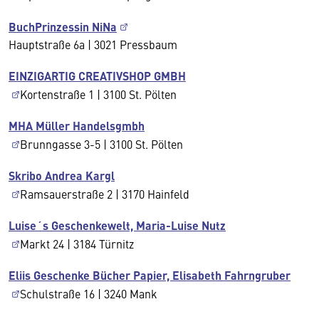
BuchPrinzessin NiNa
Hauptstraße 6a | 3021 Pressbaum
EINZIGARTIG CREATIVSHOP GMBH
Kortenstraße 1 | 3100 St. Pölten
MHA Müller Handelsgmbh
Brunngasse 3-5 | 3100 St. Pölten
Skribo Andrea Kargl
Ramsauerstraße 2 | 3170 Hainfeld
Luise´s Geschenkewelt, Maria-Luise Nutz
Markt 24 | 3184 Türnitz
Eliis Geschenke Bücher Papier, Elisabeth Fahrngruber
Schulstraße 16 | 3240 Mank