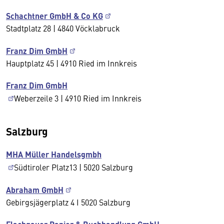
Schachtner GmbH & Co KG
Stadtplatz 28 | 4840 Vöcklabruck
Franz Dim GmbH
Hauptplatz 45 | 4910 Ried im Innkreis
Franz Dim GmbH
Weberzeile 3 | 4910 Ried im Innkreis
Salzburg
MHA Müller Handelsgmbh
Südtiroler Platz13 | 5020 Salzburg
Abraham GmbH
Gebirgsjägerplatz 4 I 5020 Salzburg