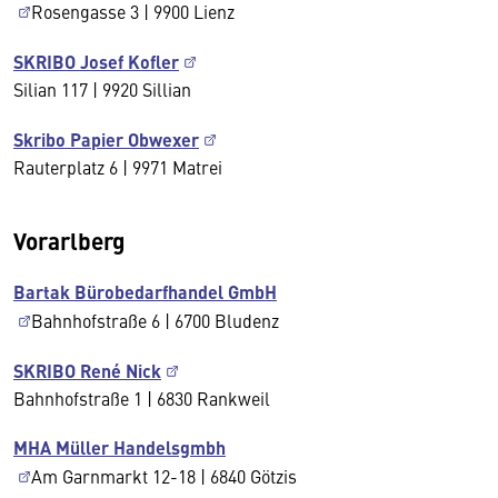
Rosengasse 3 | 9900 Lienz
SKRIBO Josef Kofler
Silian 117 | 9920 Sillian
Skribo Papier Obwexer
Rauterplatz 6 | 9971 Matrei
Vorarlberg
Bartak Bürobedarfhandel GmbH
Bahnhofstraße 6 | 6700 Bludenz
SKRIBO René Nick
Bahnhofstraße 1 | 6830 Rankweil
MHA Müller Handelsgmbh
Am Garnmarkt 12-18 | 6840 Götzis