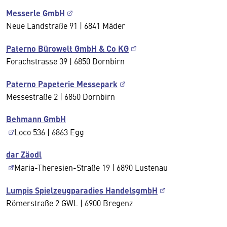
Messerle GmbH
Neue Landstraße 91 | 6841 Mäder
Paterno Bürowelt GmbH & Co KG
Forachstrasse 39 | 6850 Dornbirn
Paterno Papeterie Messepark
Messestraße 2 | 6850 Dornbirn
Behmann GmbH
Loco 536 | 6863 Egg
dar Zäodl
Maria-Theresien-Straße 19 | 6890 Lustenau
Lumpis Spielzeugparadies HandelsgmbH
Römerstraße 2 GWL | 6900 Bregenz