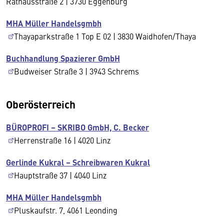
Rathausstraße 2 | 3730 Eggenburg
MHA Müller Handelsgmbh
Thayaparkstraße 1 Top E 02 | 3830 Waidhofen/Thaya
Buchhandlung Spazierer GmbH
Budweiser Straße 3 | 3943 Schrems
Oberösterreich
BÜROPROFI – SKRIBO GmbH, C. Becker
Herrenstraße 16 | 4020 Linz
Gerlinde Kukral – Schreibwaren Kukral
Hauptstraße 37 | 4040 Linz
MHA Müller Handelsgmbh
Pluskaufstr. 7, 4061 Leonding