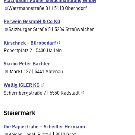
Flachgauer Papier & Buchhandlung GmbH
Watzmannstraße 31 | 5110 Oberndorf
Perwein GesmbH & Co KG
Salzburger Straße 5 | 5204 Straßwalchen
Kirschnek - Bürobedarf
Robertplatz 2 | 5400 Hallein
Skribo Peter Bachler
Markt 127 | 5441 Abtenau
Wallig IGLER KG
Schernbergstraße 7 | 5550 Radstadt
Steiermark
Die Papiertruhe – Scheifler Hermann
Kaiser-Josef-Platz 6 | 8010 Graz