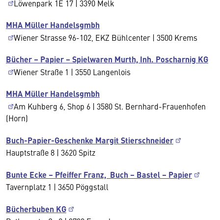
Löwenpark 1E 17 | 3390 Melk
MHA Müller Handelsgmbh
Wiener Strasse 96-102, EKZ Bühlcenter | 3500 Krems
Bücher – Papier – Spielwaren Murth, Inh. Poscharnig KG
Wiener Straße 1 | 3550 Langenlois
MHA Müller Handelsgmbh
Am Kuhberg 6, Shop 6 | 3580 St. Bernhard-Frauenhofen
(Horn)
Buch-Papier-Geschenke Margit Stierschneider
Hauptstraße 8 | 3620 Spitz
Bunte Ecke – Pfeiffer Franz, Buch – Bastel – Papier
Tavernplatz 1 | 3650 Pöggstall
Bücherbuben KG