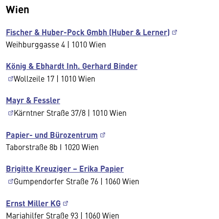
Wien
Fischer & Huber-Pock Gmbh (Huber & Lerner)
Weihburggasse 4 | 1010 Wien
König & Ebhardt Inh. Gerhard Binder
Wollzeile 17 | 1010 Wien
Mayr & Fessler
Kärntner Straße 37/8 | 1010 Wien
Papier- und Bürozentrum
Taborstraße 8b I 1020 Wien
Brigitte Kreuziger – Erika Papier
Gumpendorfer Straße 76 | 1060 Wien
Ernst Miller KG
Mariahilfer Straße 93 | 1060 Wien