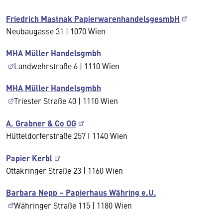
Friedrich Mastnak PapierwarenhandelsgesmbH
Neubaugasse 31 | 1070 Wien
MHA Müller Handelsgmbh
Landwehrstraße 6 | 1110 Wien
MHA Müller Handelsgmbh
Triester Straße 40 | 1110 Wien
A. Grabner & Co OG
Hütteldorferstraße 257 I 1140 Wien
Papier Kerbl
Ottakringer Straße 23 | 1160 Wien
Barbara Nepp – Papierhaus Währing e.U.
Währinger Straße 115 | 1180 Wien