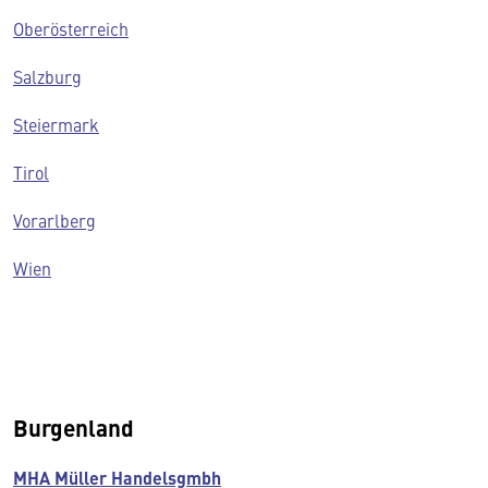
Oberösterreich
Salzburg
Steiermark
Tirol
Vorarlberg
Wien
Burgenland
MHA Müller Handelsgmbh