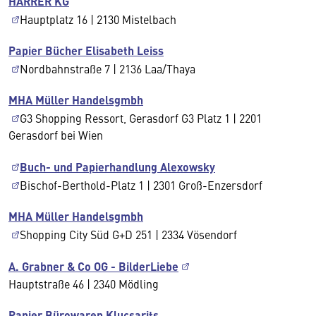
HARRER KG
Hauptplatz 16 | 2130 Mistelbach
Papier Bücher Elisabeth Leiss
Nordbahnstraße 7 | 2136 Laa/Thaya
MHA Müller Handelsgmbh
G3 Shopping Ressort, Gerasdorf G3 Platz 1 | 2201
Gerasdorf bei Wien
Buch- und Papierhandlung Alexowsky
Bischof-Berthold-Platz 1 | 2301 Groß-Enzersdorf
MHA Müller Handelsgmbh
Shopping City Süd G+D 251 | 2334 Vösendorf
A. Grabner & Co OG - BilderLiebe
Hauptstraße 46 | 2340 Mödling
Papier Bürowaren Klucsarits