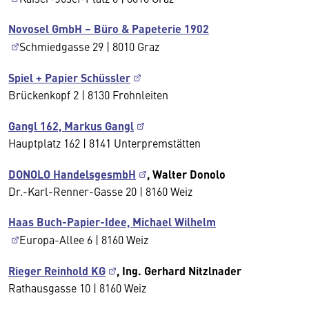
Novosel GmbH – Büro & Papeterie 1902
Schmiedgasse 29 | 8010 Graz
Spiel + Papier Schüssler
Brückenkopf 2 | 8130 Frohnleiten
Gangl 162, Markus Gangl
Hauptplatz 162 | 8141 Unterpremstätten
DONOLO HandelsgesmbH
, Walter Donolo
Dr.-Karl-Renner-Gasse 20 | 8160 Weiz
Haas Buch-Papier-Idee, Michael Wilhelm
Europa-Allee 6 | 8160 Weiz
Rieger Reinhold KG
, Ing. Gerhard Nitzlnader
Rathausgasse 10 | 8160 Weiz