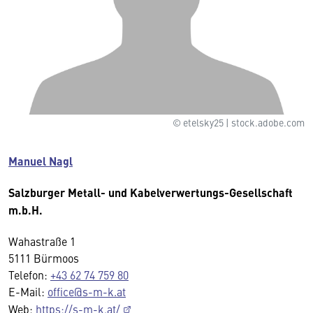
© etelsky25 | stock.adobe.com
Manuel Nagl
Salzburger Metall- und Kabelverwertungs-Gesellschaft
m.b.H.
Wahastraße 1
5111 Bürmoos
Telefon:
+43 62 74 759 80
E-Mail:
office@s-m-k.at
Web:
https://s-m-k.at/