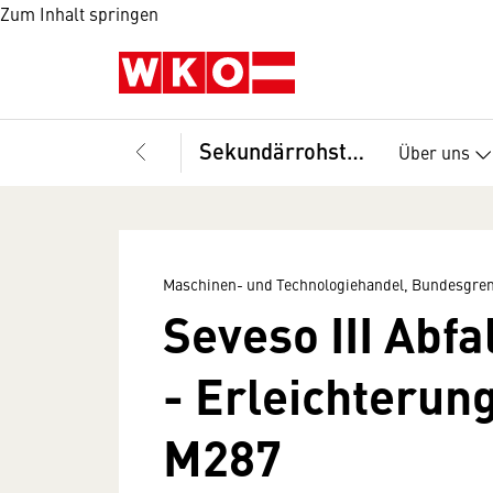
Zum Inhalt springen
Sekundärrohstoffhandel
Über uns
Maschinen- und Technologiehandel, Bundesgr
Seveso III Abf
- Erleichterun
M287