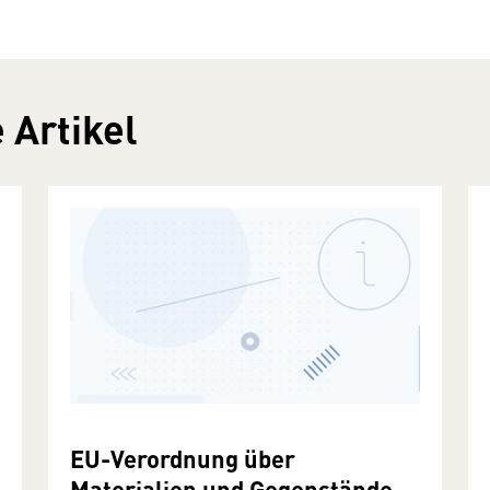
 Artikel
EU-Verordnung über
Materialien und Gegenstände