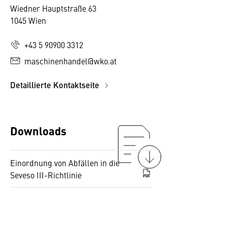
Wiedner Hauptstraße 63
1045 Wien
+43 5 90900 3312
maschinenhandel@wko.at
Detaillierte Kontaktseite
Downloads
Einordnung von Abfällen in die
Seveso III-Richtlinie
PDF