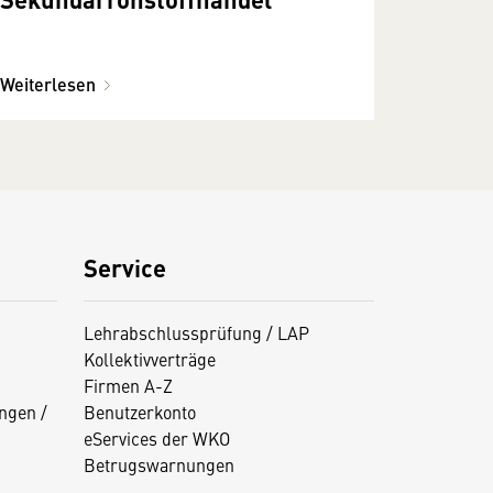
Weiterlesen
Service
Lehrabschlussprüfung / LAP
Kollektivverträge
Firmen A-Z
ngen /
Benutzerkonto
eServices der WKO
Betrugswarnungen