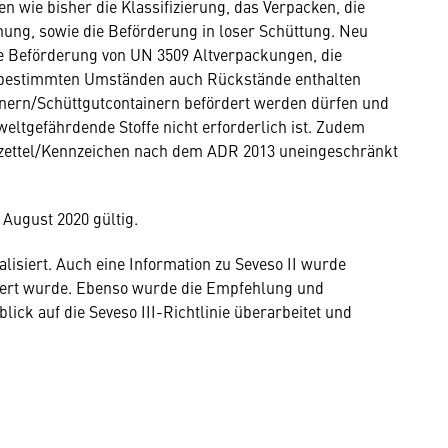
n wie bisher die Klassifizierung, das Verpacken, die
ung, sowie die Beförderung in loser Schüttung. Neu
e Beförderung von UN 3509 Altverpackungen, die
r bestimmten Umständen auch Rückstände enthalten
nern/Schüttgutcontainern befördert werden dürfen und
ltgefährdende Stoffe nicht erforderlich ist. Zudem
hrzettel/Kennzeichen nach dem ADR 2013 uneingeschränkt
 August 2020 gültig.
lisiert. Auch eine Information zu Seveso II wurde
tiert wurde. Ebenso wurde die Empfehlung und
lick auf die Seveso III-Richtlinie überarbeitet und