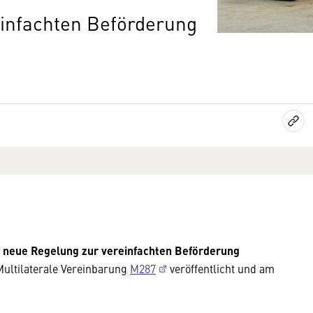
infachten Beförderung
e
neue Regelung zur vereinfachten Beförderung
ultilaterale Vereinbarung
M287
veröffentlicht und am