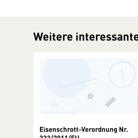
Weitere interessante
Eisenschrott-Verordnung Nr.
333/2011/EU