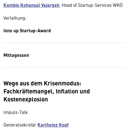
Kambis Kohansal Vajargah
, Head of Startup-Services WKÖ
Verleihung:
înno up Startup-Award
Mittagessen
Wege aus dem Krisenmodus:
Fachkräftemangel, Inflation und
Kostenexplosion
Impuls-Talk
Generalsekretär
Karlheinz Kopf