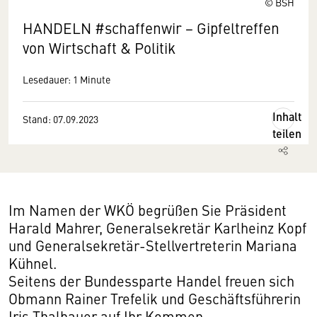
© BSH
HANDELN #schaffenwir − Gipfeltreffen
von Wirtschaft & Politik
Lesedauer: 1 Minute
Inhalt
Stand: 07.09.2023
teilen
Im Namen der WKÖ begrüßen Sie Präsident
Harald Mahrer, Generalsekretär Karlheinz Kopf
und Generalsekretär-Stellvertreterin Mariana
Kühnel.
Seitens der Bundessparte Handel freuen sich
Obmann Rainer Trefelik und Geschäftsführerin
Iris Thalbauer auf Ihr Kommen.