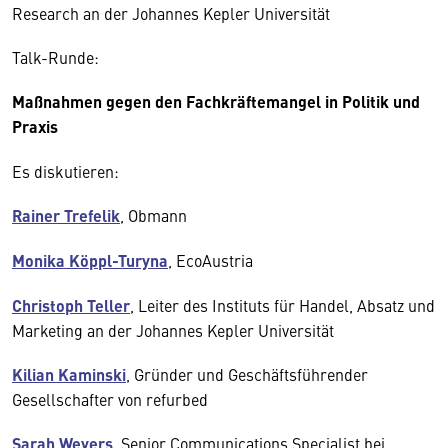
Research an der Johannes Kepler Universität
Talk-Runde:
Maßnahmen gegen den Fachkräftemangel in Politik und
Praxis
Es diskutieren:
Rainer Trefelik
, Obmann
Monika Köppl-Turyna
, EcoAustria
Christoph Teller
, Leiter des Instituts für Handel, Absatz und
Marketing an der Johannes Kepler Universität
Kilian Kaminski
, Gründer und Geschäftsführender
Gesellschafter von refurbed
Sarah Weyers
, Senior Communications Specialist bei