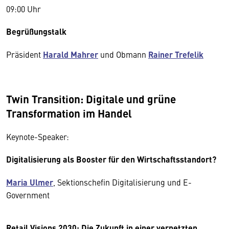
09:00 Uhr
Begrüßungstalk
Präsident
Harald Mahrer
und Obmann
Rainer Trefelik
Twin Transition: Digitale und grüne
Transformation im Handel
Keynote-Speaker:
Digitalisierung als Booster für den Wirtschaftsstandort?
Maria Ulmer
, Sektionschefin Digitalisierung und E-
Government
Retail Visions 2030: Die Zukunft in einer vernetzten,