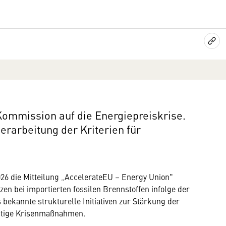
Kommission auf die Energiepreiskrise.
berarbeitung der Kriterien für
26 die Mitteilung „AccelerateEU – Energy Union"
tzen bei importierten fossilen Brennstoffen infolge der
 bekannte strukturelle Initiativen zur Stärkung der
istige Krisenmaßnahmen.