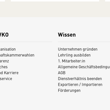
WKO
Wissen
anisation
Unternehmen gründen
haftskammerwahlen
Lehrling ausbilden
arenz
1. Mitarbeiter:in
iches
Allgemeine Geschäftsbedingu
nd Karriere
AGB
service
Dienstverhältnis beenden
Exportieren / Importieren
Förderungen