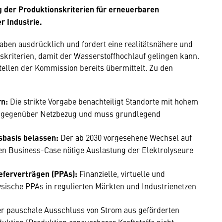
g der Produktionskriterien für erneuerbaren
r Industrie.
aben ausdrücklich und fordert eine realitätsnähere und
skriterien, damit der Wasserstoffhochlauf gelingen kann.
tellen der Kommission bereits übermittelt. Zu den
rn:
Die strikte Vorgabe benachteiligt Standorte mit hohem
en gegenüber Netzbezug und muss grundlegend
tsbasis belassen:
Der ab 2030 vorgesehene Wechsel auf
gen Business-Case nötige Auslastung der Elektrolyseure
eferverträgen (PPAs):
Finanzielle, virtuelle und
ysische PPAs in regulierten Märkten und Industrienetzen
r pauschale Ausschluss von Strom aus geförderten