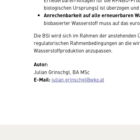
Erneuerbaren-Anlagen für die RFNBO-Produk
biologischen Ursprungs) ist überzogen und s
Anrechenbarkeit auf alle erneuerbaren W
biobasierter Wasserstoff muss auf das euro
Die BSI wird sich im Rahmen der anstehenden Üb
regulatorischen Rahmenbedingungen an die wirt
Wasserstoffproduktion anzupassen.
Autor:
Julian Grinschgl, BA MSc
E-Mail:
julian.grinschgl@wko.at