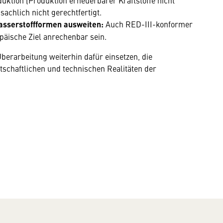
tion (Produktion erneuerbarer Kraftstoffe nicht
achlich nicht gerechtfertigt.
asserstoffformen ausweiten:
Auch RED-III-konformer
päische Ziel anrechenbar sein.
erarbeitung weiterhin dafür einsetzen, die
schaftlichen und technischen Realitäten der