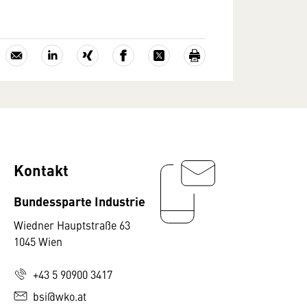
Kontakt
Bundessparte Industrie
Wiedner Hauptstraße 63
1045 Wien
+43 5 90900 3417
bsi@wko.at