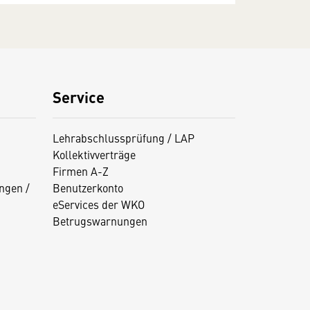
Service
Lehrabschlussprüfung / LAP
Kollektivverträge
Firmen A-Z
ngen /
Benutzerkonto
eServices der WKO
Betrugswarnungen