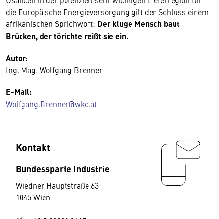
Usancen in der potenziell sehr wichtigen Lieferregion für
die Europäische Energieversorgung gilt der Schluss einem
afrikanischen Sprichwort:
Der kluge Mensch baut
Brücken, der törichte reißt sie ein.
Autor:
Ing. Mag. Wolfgang Brenner
E-Mail:
Wolfgang.Brenner@wko.at
Kontakt
Bundessparte Industrie
Wiedner Hauptstraße 63
1045 Wien