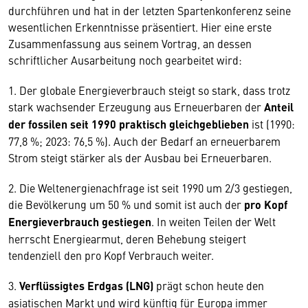
durchführen und hat in der letzten Spartenkonferenz seine
wesentlichen Erkenntnisse präsentiert. Hier eine erste
Zusammenfassung aus seinem Vortrag, an dessen
schriftlicher Ausarbeitung noch gearbeitet wird:
1. Der globale Energieverbrauch steigt so stark, dass trotz
stark wachsender Erzeugung aus Erneuerbaren der
Anteil
der fossilen seit 1990 praktisch gleichgeblieben
ist (1990:
77,8 %; 2023: 76,5 %). Auch der Bedarf an erneuerbarem
Strom steigt stärker als der Ausbau bei Erneuerbaren.
2. Die Weltenergienachfrage ist seit 1990 um 2/3 gestiegen,
die Bevölkerung um 50 % und somit ist auch der
pro Kopf
Energieverbrauch gestiegen
. In weiten Teilen der Welt
herrscht Energiearmut, deren Behebung steigert
tendenziell den pro Kopf Verbrauch weiter.
3.
Verflüssigtes Erdgas (LNG)
prägt schon heute den
asiatischen Markt und wird künftig für Europa immer