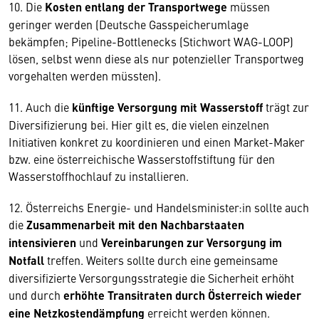
10. Die
Kosten entlang der Transportwege
müssen
geringer werden (Deutsche Gasspeicherumlage
bekämpfen; Pipeline-Bottlenecks (Stichwort WAG-LOOP)
lösen, selbst wenn diese als nur potenzieller Transportweg
vorgehalten werden müssten).
11. Auch die
künftige Versorgung mit Wasserstoff
trägt zur
Diversifizierung bei. Hier gilt es, die vielen einzelnen
Initiativen konkret zu koordinieren und einen Market-Maker
bzw. eine österreichische Wasserstoffstiftung für den
Wasserstoffhochlauf zu installieren.
12. Österreichs Energie- und Handelsminister:in sollte auch
die
Zusammenarbeit mit den Nachbarstaaten
intensivieren
und
Vereinbarungen zur Versorgung im
Notfall
treffen. Weiters sollte durch eine gemeinsame
diversifizierte Versorgungsstrategie die Sicherheit erhöht
und durch
erhöhte Transitraten durch Österreich wieder
eine Netzkostendämpfung
erreicht werden können.