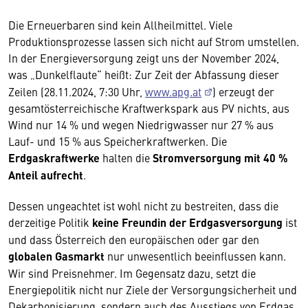
Die Erneuerbaren sind kein Allheilmittel. Viele
Produktionsprozesse lassen sich nicht auf Strom umstellen.
In der Energieversorgung zeigt uns der November 2024,
was „Dunkelflaute“ heißt: Zur Zeit der Abfassung dieser
Zeilen (28.11.2024, 7:30 Uhr,
www.apg.at
) erzeugt der
gesamtösterreichische Kraftwerkspark aus PV nichts, aus
Wind nur 14 % und wegen Niedrigwasser nur 27 % aus
Lauf- und 15 % aus Speicherkraftwerken. Die
Erdgaskraftwerke
halten die
Stromversorgung mit 40 %
Anteil aufrecht
.
Dessen ungeachtet ist wohl nicht zu bestreiten, dass die
derzeitige Politik
keine Freundin der Erdgasversorgung
ist
und dass Österreich den europäischen oder gar den
globalen Gasmarkt
nur unwesentlich beeinflussen kann.
Wir sind Preisnehmer. Im Gegensatz dazu, setzt die
Energiepolitik nicht nur Ziele der Versorgungsicherheit und
Dekarbonisierung, sondern auch des Ausstiegs von Erdgas,