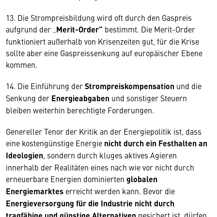
13. Die Strompreisbildung wird oft durch den Gaspreis
aufgrund der „
Merit-Order“
bestimmt. Die Merit-Order
funktioniert außerhalb von Krisenzeiten gut, für die Krise
sollte aber eine Gaspreissenkung auf europäischer Ebene
kommen.
14. Die Einführung der
Strompreiskompensation
und die
Senkung der
Energieabgaben
und sonstiger Steuern
bleiben weiterhin berechtigte Forderungen.
Genereller Tenor der Kritik an der Energiepolitik ist, dass
eine kostengünstige Energie
nicht durch ein Festhalten an
Ideologien
, sondern durch kluges aktives Agieren
innerhalb der Realitäten eines nach wie vor nicht durch
erneuerbare Energien dominierten
globalen
Energiemarktes
erreicht werden kann. Bevor die
Energieversorgung für die Industrie nicht durch
tragfähige und günstige Alternativen
gesichert ist, dürfen