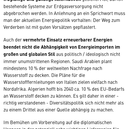
bestehende Systeme zur Erdgasversorgung nicht
abgebrochen werden. In Anlehnung an ein Sprichwort muss
man der aktuellen Energiepolitik vorhalten: Der Weg zum
Verderben ist mit guten Vorsätzen gepflastert.
Auch der
vermehrte Einsatz erneuerbarer Energien
beendet nicht die Abhängigkeit von Energieimporten im
großen und globalen Stil
aus politisch / ideologisch nicht
immer unumstrittenen Regionen. Saudi Arabien plant
mindestens 10 % der weltweiten Nachfrage nach
Wasserstoff zu decken. Die Pläne für die
Wasserstofffernleitungen von Italien zielen vielfach nach
Nordafrika. Algerien hofft bis 2040 ca. 10 % des EU-Bedarfs
an Wasserstoff decken zu können. Es gilt daher in einer -
richtig verstandenen - Diversitätspolitik sich nicht mehr als
zu einem Drittel aus einer Quelle abhängig zu machen.
Im Bemühen um Vorbereitung auf die diplomatischen