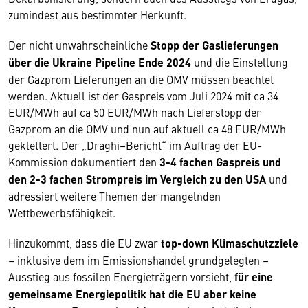
zumindest aus bestimmter Herkunft.
Der nicht unwahrscheinliche
Stopp der Gaslieferungen
über die Ukraine Pipeline Ende 2024
und die Einstellung
der Gazprom Lieferungen an die OMV müssen beachtet
werden. Aktuell ist der Gaspreis vom Juli 2024 mit ca 34
EUR/MWh auf ca 50 EUR/MWh nach Lieferstopp der
Gazprom an die OMV und nun auf aktuell ca 48 EUR/MWh
geklettert. Der „Draghi–Bericht“ im Auftrag der EU-
Kommission dokumentiert den
3-4 fachen Gaspreis und
den 2-3 fachen Strompreis im Vergleich zu den USA
und
adressiert weitere Themen der mangelnden
Wettbewerbsfähigkeit.
Hinzukommt, dass die EU zwar
top-down Klimaschutzziele
– inklusive dem im Emissionshandel grundgelegten –
Ausstieg aus fossilen Energieträgern vorsieht,
für eine
gemeinsame Energiepolitik hat die EU aber keine