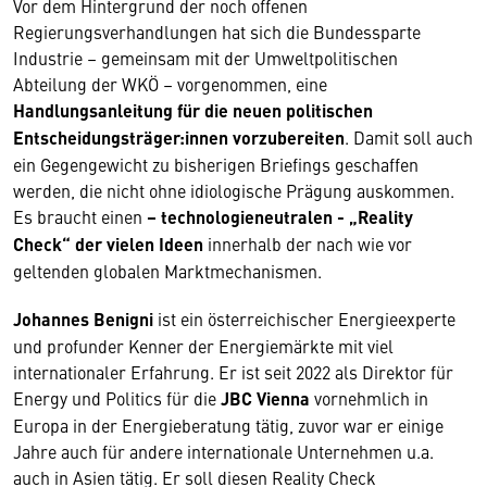
Vor dem Hintergrund der noch offenen
Regierungsverhandlungen hat sich die Bundessparte
Industrie – gemeinsam mit der Umweltpolitischen
Abteilung der WKÖ – vorgenommen, eine
Handlungsanleitung für die neuen politischen
Entscheidungsträger:innen vorzubereiten
. Damit soll auch
ein Gegengewicht zu bisherigen Briefings geschaffen
werden, die nicht ohne idiologische Prägung auskommen.
Es braucht einen
– technologieneutralen - „Reality
Check“ der vielen Ideen
innerhalb der nach wie vor
geltenden globalen Marktmechanismen.
Johannes Benigni
ist ein österreichischer Energieexperte
und profunder Kenner der Energiemärkte mit viel
internationaler Erfahrung. Er ist seit 2022 als Direktor für
Energy und Politics für die
JBC Vienna
vornehmlich in
Europa in der Energieberatung tätig, zuvor war er einige
Jahre auch für andere internationale Unternehmen u.a.
auch in Asien tätig. Er soll diesen Reality Check