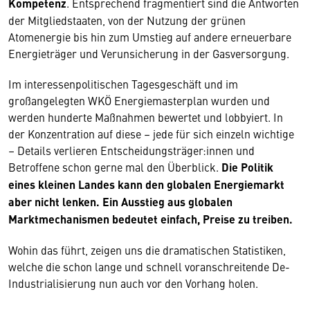
Kompetenz
. Entsprechend fragmentiert sind die Antworten
der Mitgliedstaaten, von der Nutzung der grünen
Atomenergie bis hin zum Umstieg auf andere erneuerbare
Energieträger und Verunsicherung in der Gasversorgung.
Im interessenpolitischen Tagesgeschäft und im
großangelegten WKÖ Energiemasterplan wurden und
werden hunderte Maßnahmen bewertet und lobbyiert. In
der Konzentration auf diese – jede für sich einzeln wichtige
– Details verlieren Entscheidungsträger:innen und
Betroffene schon gerne mal den Überblick.
Die Politik
eines kleinen Landes kann den globalen Energiemarkt
aber nicht lenken. Ein Ausstieg aus globalen
Marktmechanismen bedeutet einfach, Preise zu treiben.
Wohin das führt, zeigen uns die dramatischen Statistiken,
welche die schon lange und schnell voranschreitende De-
Industrialisierung nun auch vor den Vorhang holen.