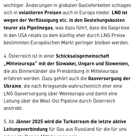
wichtiger. Änderungen in globalen Gaslieferketten schlagen
sich in
volatileren Preisen
auch in Europa nieder.
LNG ist
wegen der Verflüssigung etc. in den Gestehungskosten
teurer als Pipelinegas
, was dazu führt, dass die Gaspreise
in den USA relativ zu dem künftig eher durch LNG Preise
bestimmten Europäischen Markt geringer bleiben werden.
4. Österreich ist in einer
Schicksalsgemeinschaft
„Mitteleuropa“ mit der Slowakei, Ungarn und Slowenien,
die als Binnenländer die Preisbildung in Mitteleuropa
erfahren werden. Dazu gehört auch die
Gasversorgung der
Ukraine
, die nach Kriegsende wahrscheinlich eher eine
LNG Gasversorgung über Westeuropa und damit eine
Leitung über die West-Ost Pipeline durch Österreich
anstrebt.
5. Ab
Jänner 2025 wird die Turkstream die letzte aktive
Leitungsverbindung
für Gas aus Russland für die für uns