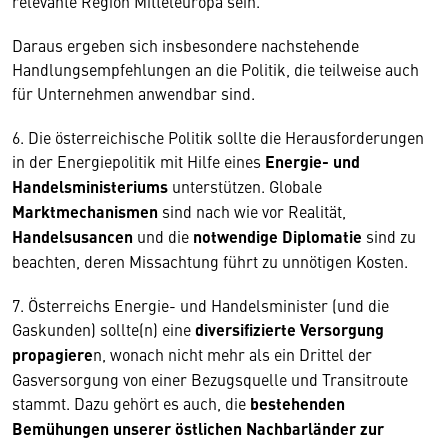
relevante Region Mitteleuropa sein.
Daraus ergeben sich insbesondere nachstehende
Handlungsempfehlungen an die Politik, die teilweise auch
für Unternehmen anwendbar sind.
6. Die österreichische Politik sollte die Herausforderungen
in der Energiepolitik mit Hilfe eines
Energie- und
Handelsministeriums
unterstützen. Globale
Marktmechanismen
sind nach wie vor Realität,
Handelsusancen
und die
notwendige Diplomatie
sind zu
beachten, deren Missachtung führt zu unnötigen Kosten.
7. Österreichs Energie- und Handelsminister (und die
Gaskunden) sollte(n) eine
diversifizierte Versorgung
propagiere
n, wonach nicht mehr als ein Drittel der
Gasversorgung von einer Bezugsquelle und Transitroute
stammt. Dazu gehört es auch, die
bestehenden
Bemühungen unserer östlichen Nachbarländer zur