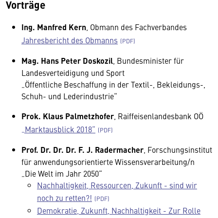
Vorträge
Ing. Manfred Kern
, Obmann des Fachverbandes
Jahresbericht des Obmanns
Mag. Hans Peter Doskozil
, Bundesminister für
Landesverteidigung und Sport
„Öffentliche Beschaffung in der Textil-, Bekleidungs-,
Schuh- und Lederindustrie“
Prok. Klaus Palmetzhofer
, Raiffeisenlandesbank OÖ
„Marktausblick 2018“
Prof. Dr. Dr. Dr. F. J. Radermacher
, Forschungsinstitut
für anwendungsorientierte Wissensverarbeitung/n
„Die Welt im Jahr 2050“
Nachhaltigkeit, Ressourcen, Zukunft - sind wir
noch zu retten?!
Demokratie, Zukunft, Nachhaltigkeit - Zur Rolle