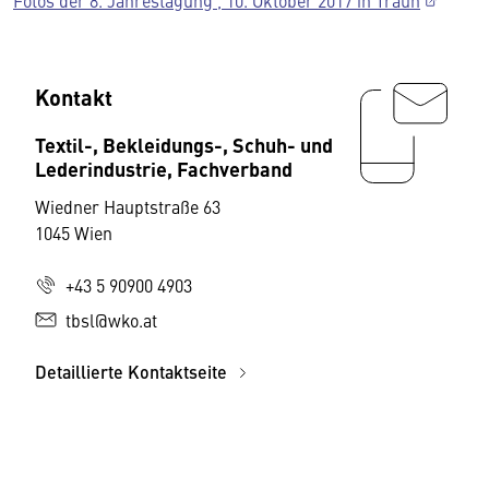
Fotos der 8. Jahrestagung , 10. Oktober 2017 in Traun
Kontakt
Textil-, Bekleidungs-, Schuh- und
Lederindustrie, Fachverband
Wiedner Hauptstraße 63
1045 Wien
+43 5 90900 4903
tbsl@wko.at
Detaillierte Kontaktseite