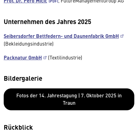
Prof. Dr. Pero Mićić
, FutureManagementGroup AG
Unternehmen des Jahres 2025
Seibersdorfer Bettfedern- und Daunenfabrik GmbH
(Bekleidungsindustrie)
Packnatur GmbH
(Textilindustrie)
Bildergalerie
Fotos der 14. Jahrestagung | 7. Oktober 2025 in
Traun
Rückblick