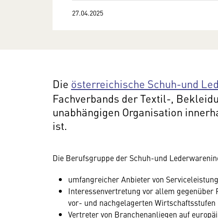
27.04.2025
Die
österreichische Schuh-und Le
Fachverbands der Textil-, Bekleidu
unabhängigen Organisation innerh
ist.
Die Berufsgruppe der Schuh-und Lederwarenindu
umfangreicher Anbieter von Serviceleistun
Interessenvertretung vor allem gegenübe
vor- und nachgelagerten Wirtschaftsstufen
Vertreter von Branchenanliegen auf europä