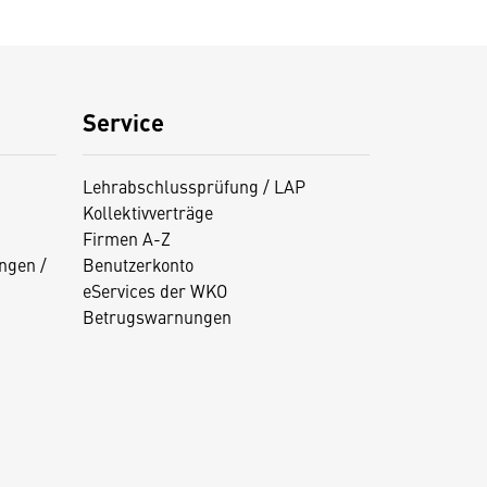
Service
Lehrabschlussprüfung / LAP
Kollektivverträge
Firmen A-Z
ngen /
Benutzerkonto
eServices der WKO
Betrugswarnungen