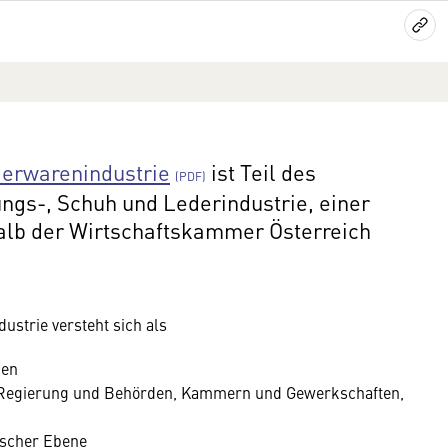
derwarenindustrie
ist Teil des
ngs-, Schuh und Lederindustrie, einer
alb der Wirtschaftskammer Österreich
strie versteht sich als
gen
r Regierung und Behörden, Kammern und Gewerkschaften,
ischer Ebene