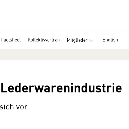
Factsheet
Kollektivvertrag
English
Mitglieder
 Lederwarenindustrie
sich vor