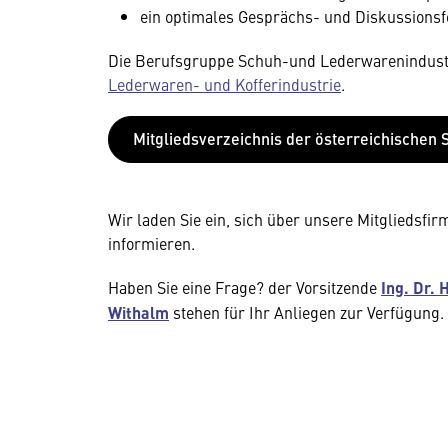
ein optimales Gesprächs- und Diskussionsf
Die Berufsgruppe Schuh-und Lederwarenindus
Lederwaren- und Kofferindustrie
.
Mitgliedsverzeichnis der österreichischen 
Wir laden Sie ein, sich über unsere Mitgliedsf
informieren.
Haben Sie eine Frage? der Vorsitzende
Ing.
Dr. 
Withalm
stehen für Ihr Anliegen zur Verfügung.