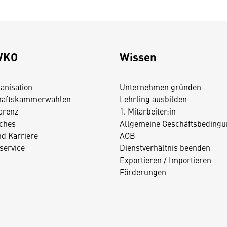
WKO
Wissen
anisation
Unternehmen gründen
haftskammerwahlen
Lehrling ausbilden
arenz
1. Mitarbeiter:in
iches
Allgemeine Geschäftsbedingu
nd Karriere
AGB
service
Dienstverhältnis beenden
Exportieren / Importieren
Förderungen