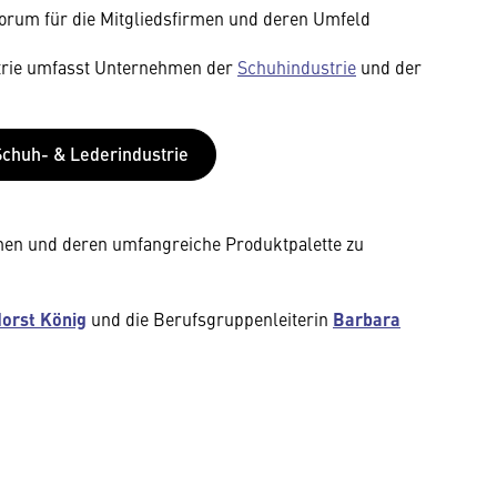
orum für die Mitgliedsfirmen und deren Umfeld
trie umfasst Unternehmen der
Schuhindustrie
und der
Schuh- & Lederindustrie
irmen und deren umfangreiche Produktpalette zu
Horst König
und die Berufsgruppenleiterin
Barbara