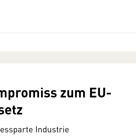
mpromiss zum EU-
setz
essparte Industrie