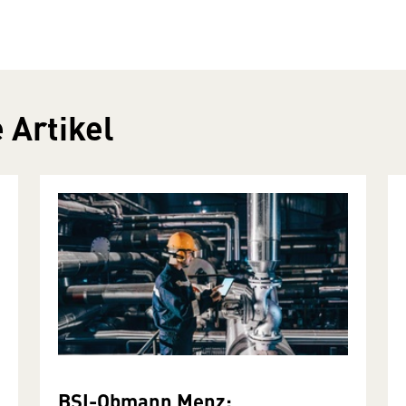
 Artikel
BSI-Obmann Menz: