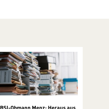
BSI-Obmann Menz: Heraus aus