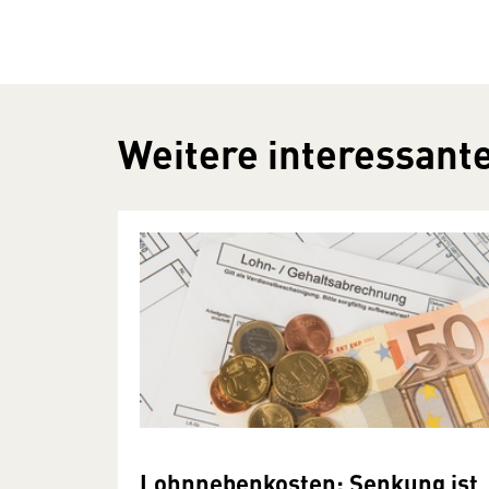
Weitere interessante
Lohnnebenkosten: Senkung ist