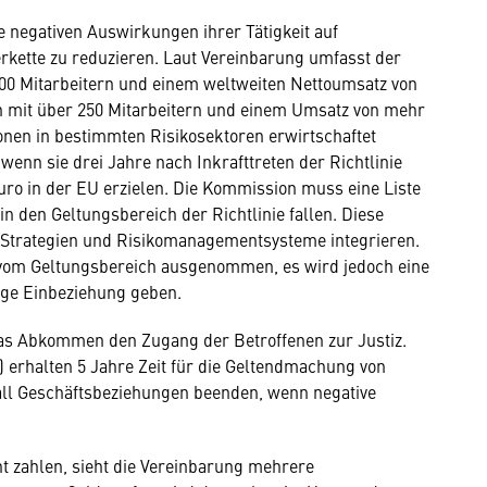
e negativen Auswirkungen ihrer Tätigkeit auf
kette zu reduzieren. Laut Vereinbarung umfasst der
0 Mitarbeitern und einem weltweiten Nettoumsatz von
 mit über 250 Mitarbeitern und einem Umsatz von mehr
onen in bestimmten Risikosektoren erwirtschaftet
enn sie drei Jahre nach Inkrafttreten der Richtlinie
uro in der EU erzielen. Die Kommission muss eine Liste
n den Geltungsbereich der Richtlinie fallen. Diese
 Strategien und Risikomanagementsysteme integrieren.
vom Geltungsbereich ausgenommen, es wird jedoch eine
ige Einbeziehung geben.
 das Abkommen den Zugang der Betroffenen zur Justiz.
 erhalten 5 Jahre Zeit für die Geltendmachung von
l Geschäftsbeziehungen beenden, wenn negative
t zahlen, sieht die Vereinbarung mehrere