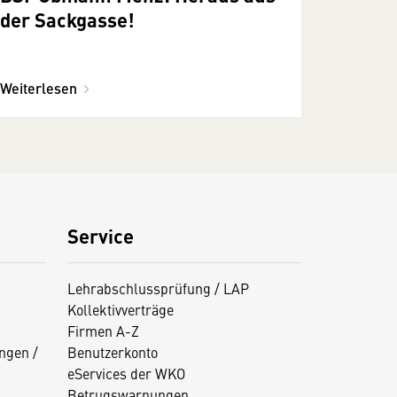
der Sackgasse!
Weiterlesen
Service
Lehrabschlussprüfung / LAP
Kollektivverträge
Firmen A-Z
ngen /
Benutzerkonto
eServices der WKO
Betrugswarnungen