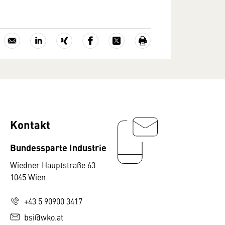
Kontakt
Bundessparte Industrie
Wiedner Hauptstraße 63
1045 Wien
+43 5 90900 3417
bsi@wko.at