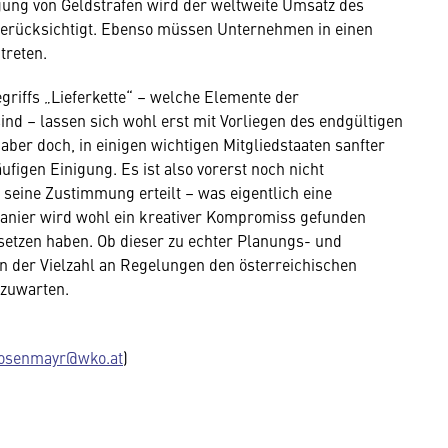
ng von Geldstrafen wird der weltweite Umsatz des
berücksichtigt. Ebenso müssen Unternehmen in einen
treten.
egriffs „Lieferkette“ – welche Elemente der
ind – lassen sich wohl erst mit Vorliegen des endgültigen
aber doch, in einigen wichtigen Mitgliedstaaten sanfter
figen Einigung. Es ist also vorerst noch nicht
eine Zustimmung erteilt – was eigentlich eine
anier wird wohl ein kreativer Kompromiss gefunden
etzen haben. Ob dieser zu echter Planungs- und
ion der Vielzahl an Regelungen den österreichischen
bzuwarten.
osenmayr@wko.at
)