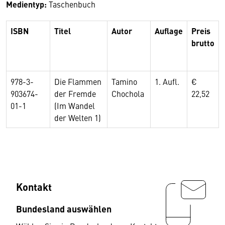
Medientyp:
Taschenbuch
ISBN
Titel
Autor
Auflage
Preis
brutto
978-3-
Die Flammen
Tamino
1. Aufl.
€
903674-
der Fremde
Chochola
22,52
01-1
(Im Wandel
der Welten 1)
Kontakt
Bundesland auswählen