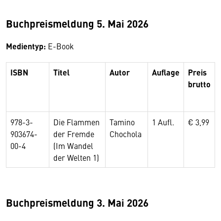
Buchpreismeldung 5. Mai 2026
Medientyp:
E-Book
ISBN
Titel
Autor
Auflage
Preis
brutto
978-3-
Die Flammen
Tamino
1 Aufl.
€ 3,99
903674-
der Fremde
Chochola
00-4
(Im Wandel
der Welten 1)
Buchpreismeldung 3. Mai 2026