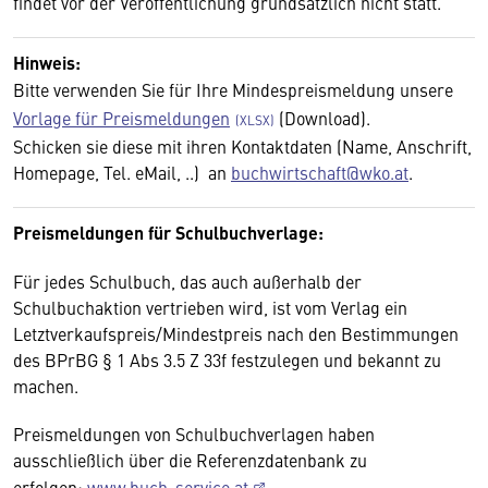
findet vor der Veröffentlichung grundsätzlich nicht statt.
Hinweis:
Bitte verwenden Sie für Ihre Mindespreismeldung unsere
Vorlage für Preismeldungen
(Download).
Schicken sie diese mit ihren Kontaktdaten (Name, Anschrift,
Homepage, Tel. eMail, ..) an
buchwirtschaft@wko.at
.
Preismeldungen für Schulbuchverlage:
Für jedes Schulbuch, das auch außerhalb der
Schulbuchaktion vertrieben wird, ist vom Verlag ein
Letztverkaufspreis/Mindestpreis nach den Bestimmungen
des BPrBG § 1 Abs 3.5 Z 33f festzulegen und bekannt zu
machen.
Preismeldungen von Schulbuchverlagen haben
ausschließlich über die Referenzdatenbank zu
erfolgen:
www.buch-service.at