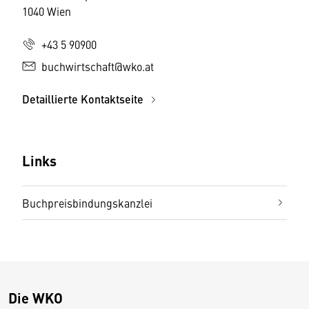
1040 Wien
+43 5 90900
buchwirtschaft@wko.at
Detaillierte Kontaktseite
Links
Buchpreisbindungskanzlei
Die WKO