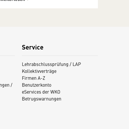
Service
Lehrabschlussprüfung / LAP
Kollektivverträge
Firmen A-Z
ngen /
Benutzerkonto
eServices der WKO
Betrugswarnungen