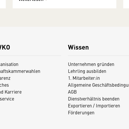
WKO
Wissen
anisation
Unternehmen gründen
haftskammerwahlen
Lehrling ausbilden
arenz
1. Mitarbeiter:in
iches
Allgemeine Geschäftsbedingu
nd Karriere
AGB
service
Dienstverhältnis beenden
Exportieren / Importieren
Förderungen