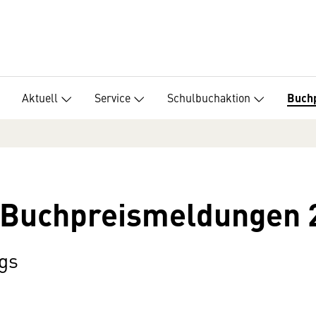
Aktuell
Service
Schulbuchaktion
Buch
- Buchpreismeldungen 
gs