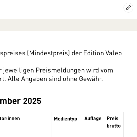
reises (Mindestpreis) der Edition Valeo
er jeweiligen Preismeldungen wird vom
rt. Alle Angaben sind ohne Gewähr.
ember 2025
tor:innen
Auflage
Preis
Medientyp
brutto