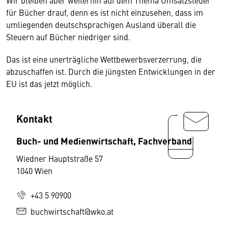
Wir bleiben aber weiterhin auf dem Thema Umsatzsteuer
für Bücher drauf, denn es ist nicht einzusehen, dass im
umliegenden deutschsprachigen Ausland überall die
Steuern auf Bücher niedriger sind.
Das ist eine unerträgliche Wettbewerbsverzerrung, die
abzuschaffen ist. Durch die jüngsten Entwicklungen in der
EU ist das jetzt möglich.
Kontakt
Buch- und Medienwirtschaft, Fachverband
Wiedner Hauptstraße 57
1040 Wien
+43 5 90900
buchwirtschaft@wko.at