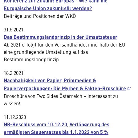
Konferenz zur Zukunft Europas - Wie kann die
Europäische Union zukunftsfit werden?
Beiträge und Positionen der WKÖ
31.5.2021
Das Bestimmungslandprinzip in der Umsatzsteuer
Ab 2021 erfolgt für den Versandhandel innerhalb der EU
eine grundlegende Umstellung auf das
Bestimmungslandprinzip
18.2.2021
Nachhaltigkeit von Papier, Printmedien &
Papierverpackungen: Die Mythen & Fakten-Broschüre
Broschüre von Two Sides Österreich – interessant zu
wissen!
11.12.2020
NR-Beschluss vom 10.12.20, Verlängerung des
ermäßigten Steuersatzes bis 1.1.2022 von 5 %