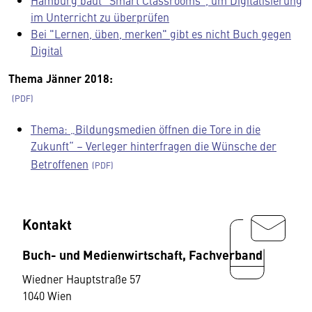
Hamburg baut "Smart Classrooms", um Digitalisierung
im Unterricht zu überprüfen
Bei "Lernen, üben, merken" gibt es nicht Buch gegen
Digital
Thema Jänner 2018:
Thema: „Bildungsmedien öffnen die Tore in die
Zukunft“ – Verleger hinterfragen die Wünsche der
Betroffenen
Kontakt
Buch- und Medienwirtschaft, Fachverband
Wiedner Hauptstraße 57
1040 Wien