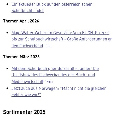
Ein aktueller Blick auf den österreichischen
Schulbuchhandel
Themen April 2026
Mag. Walter Weber im Gespräch: Vom EUGH-Prozess
bis zur Schulbuchwirtschaft - Große Anforderungen an
den Fachverband
Themen März 2026
Mit dem Schulbuch quer durch alle Länder: Die
Roadshow des Fachverbandes der Buch- und
Medienwirtschaft
Jetzt auch aus Norwegen: "Macht nicht die gleichen
Fehler wie wir!"
Sortimenter 2025