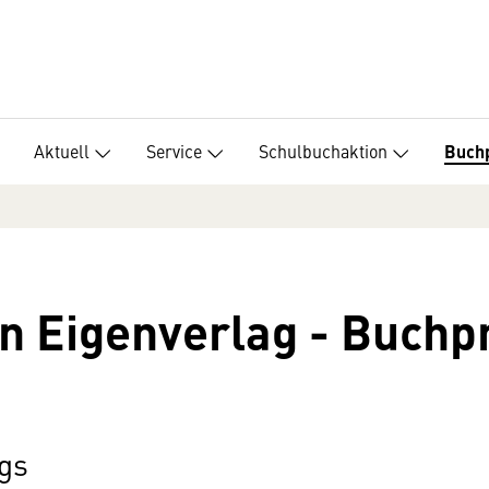
Aktuell
Service
Schulbuchaktion
Buch
an Eigenverlag - Buch
gs