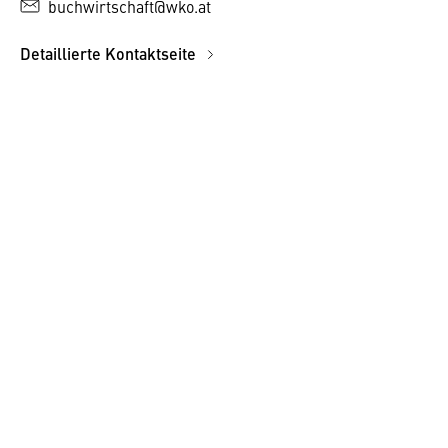
buchwirtschaft@wko.at
Detaillierte Kontaktseite