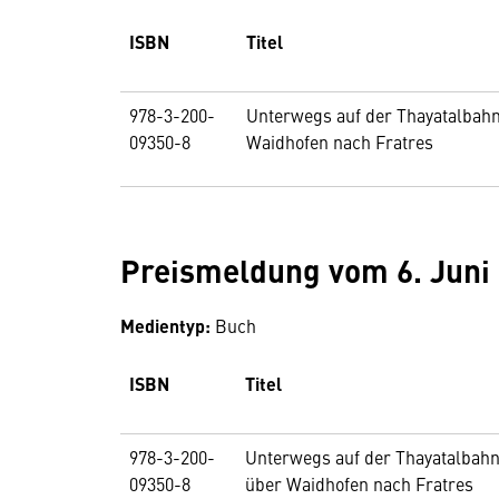
ISBN
Titel
978-3-200-
Unterwegs auf der Thayatalbah
09350-8
Waidhofen nach Fratres
Preismeldung vom 6. Juni
Medientyp:
Buch
ISBN
Titel
978-3-200-
Unterwegs auf der Thayatalbah
09350-8
über Waidhofen nach Fratres