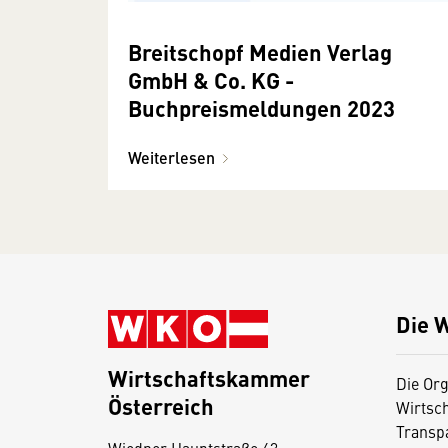
Breitschopf Medien Verlag
GmbH & Co. KG -
Buchpreismeldungen 2023
Weiterlesen
Die 
Wirtschaftskammer
Die Org
Österreich
Wirtsc
D
Transp