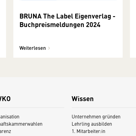
BRUNA The Label Eigenverlag -
Buchpreismeldungen 2024
Weiterlesen
WKO
Wissen
anisation
Unternehmen gründen
haftskammerwahlen
Lehrling ausbilden
arenz
1. Mitarbeiter:in