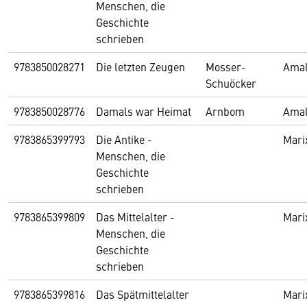
Menschen, die
Geschichte
schrieben
9783850028271
Die letzten Zeugen
Mosser-
Amal
Schuöcker
9783850028776
Damals war Heimat
Arnbom
Amal
9783865399793
Die Antike -
Mari
Menschen, die
Geschichte
schrieben
9783865399809
Das Mittelalter -
Mari
Menschen, die
Geschichte
schrieben
9783865399816
Das Spätmittelalter
Mari