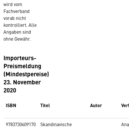
wird vom
Fachverband
vorab nicht
kontrolliert. Alle
Angaben sind
ohne Gewähr.
Importeurs-
Preismeldung
(Mindestpereise)
23. November
2020
ISBN
Titel
Autor
Ver
9783730609170
Skandinavische
Ana