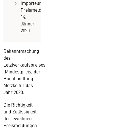
Importeurs-
Preismeldung (Mindestpereise)
14.
Jänner
2020
Bekanntmachung
des
Letztverkaufspreises
(Mindestpreis) der
Buchhandlung
Motzko für das
Jahr 2020.
Die Richtigkeit
und Zulässigkeit
der jeweiligen
Preismeldungen