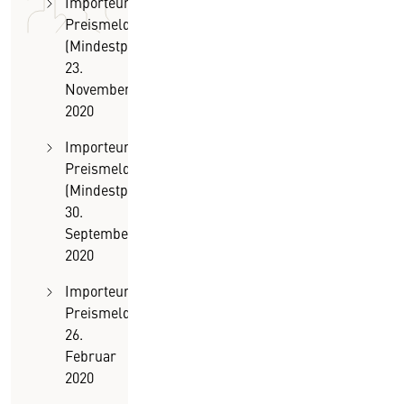
Importeurs-
Preismeldung
(Mindestpereise)
23.
November
2020
Importeurs-
Preismeldung
(Mindestpereise)
30.
September
2020
Importeurs-
Preismeldung (Mindestpereise)
26.
Februar
2020