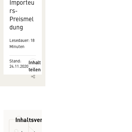
Importeu
rs-
Preismel
dung
Lesedauer: 18
Minuten
Stand:
Inhalt
24.11.2020
teilen
Inhaltsverzeichnis