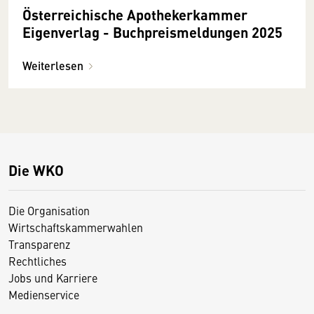
Österreichische Apothekerkammer
Eigenverlag - Buchpreismeldungen 2025
Weiterlesen
Die WKO
Die Organisation
Wirtschaftskammerwahlen
Transparenz
Rechtliches
Jobs und Karriere
Medienservice