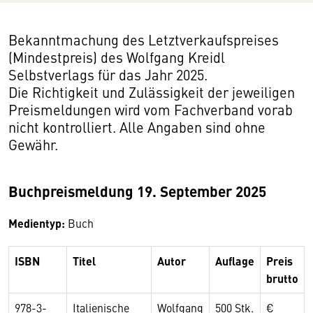
Bekanntmachung des Letztverkaufspreises
(Mindestpreis) des Wolfgang Kreidl
Selbstverlags für das Jahr 2025.
Die Richtigkeit und Zulässigkeit der jeweiligen
Preismeldungen wird vom Fachverband vorab
nicht kontrolliert. Alle Angaben sind ohne
Gewähr.
Buchpreismeldung 19. September 2025
Medientyp:
Buch
ISBN
Titel
Autor
Auflage
Preis
brutto
978-3-
Italienische
Wolfgang
500 Stk.
€