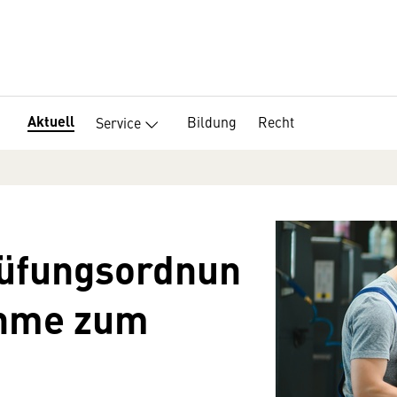
Aktuell
Bildung
Recht
Service
üfungsordnun
ahme zum