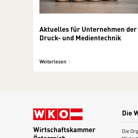
Aktuelles für Unternehmen der
Druck- und Medientechnik
Weiterlesen
Die 
Wirtschaftskammer
Die Org
Österreich