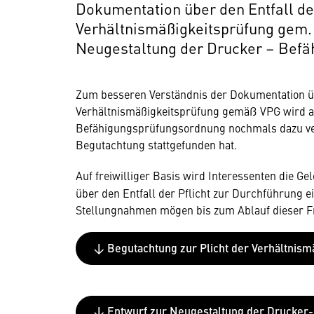
Dokumentation über den Entfall der
Verhältnismäßigkeitsprüfung gem. V
Neugestaltung der Drucker – Bef
Zum besseren Verständnis der Dokumentation üb
Verhältnismäßigkeitsprüfung gemäß VPG wird a
Befähigungsprüfungsordnung nochmals dazu veröf
Begutachtung stattgefunden hat.
Auf freiwilliger Basis wird Interessenten die Ge
über den Entfall der Pflicht zur Durchführung 
Stellungnahmen mögen bis zum Ablauf dieser F
↓ Begutachtung zur Plicht der Verhältnismä
↓ Entwurf zur Neugestaltung der Drucker-