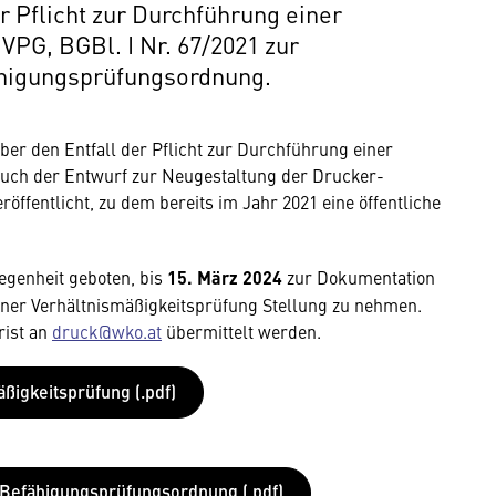
 Pflicht zur Durchführung einer
PG, BGBl. I Nr. 67/2021 zur
ähigungsprüfungsordnung.
er den Entfall der Pflicht zur Durchführung einer
uch der Entwurf zur Neugestaltung der Drucker-
fentlicht, zu dem bereits im Jahr 2021 eine öffentliche
legenheit geboten, bis
15. März 2024
zur Dokumentation
einer Verhältnismäßigkeitsprüfung Stellung zu nehmen.
rist an
druck@wko.at
übermittelt werden.
ßigkeitsprüfung (.pdf)
Befähigungsprüfungsordnung (.pdf)