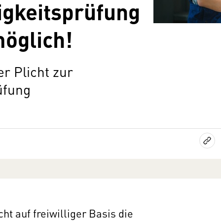
igkeitsprüfung
möglich!
r Plicht zur
rüfung
t auf freiwilliger Basis die