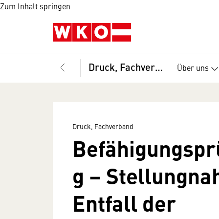
Zum Inhalt springen
Druck, Fachverband
Über uns
Druck, Fachverband
Befähigungspr
g – Stellungn
Entfall der