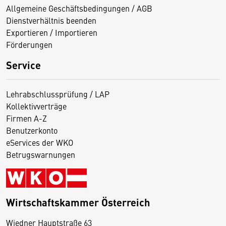
Allgemeine Geschäftsbedingungen / AGB
Dienstverhältnis beenden
Exportieren / Importieren
Förderungen
Service
Lehrabschlussprüfung / LAP
Kollektivverträge
Firmen A-Z
Benutzerkonto
eServices der WKO
Betrugswarnungen
Wirtschaftskammer Österreich
Wiedner Hauptstraße 63
D