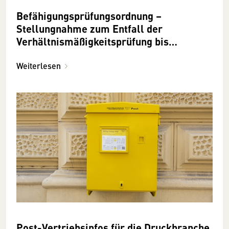
Befähigungsprüfungsordnung –
Stellungnahme zum Entfall der
Verhältnismäßigkeitsprüfung bis
15.3.2024 möglich!
Weiterlesen
Post-Vertriebsinfos für die Druckbranche