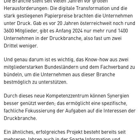
Die Branche steht seit vielen Jahren vor großen
Herausforderungen: Die digitale Transformation und die
stark gestiegenen Papierpreise brachten die Unternehmen
unter Druck. Gab es vor 20 Jahren österreichweit noch rund
3600 Mitglieder, gibt es Anfang 2024 nur mehr rund 1400
Unternehmen in der Druckbranche, also fast um zwei
Drittel weniger.
Und genau darum ist es wichtig, das Know-how aus zwei
mitgliederstarken Bundesländern und dem Fachverband zu
bündeln, um die Unternehmen aus dieser Branche
bestmöglich zu unterstützen.
Durch dieses neue Kompetenzzentrum können Synergien
besser genützt werden; das ermöglicht eine spezifische,
fachliche Fokussierung der Aufgaben auf die Interessen der
Druckbranche.
Ein ähnliches, erfolgreiches Projekt besteht bereits seit
mehreren Jahren auch in der Sparte Information und