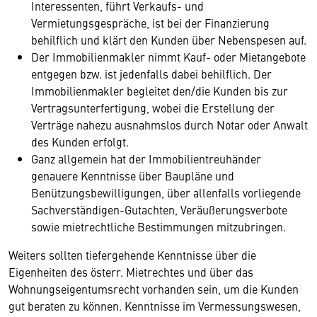
Interessenten, führt Verkaufs- und
Vermietungsgespräche, ist bei der Finanzierung
behilflich und klärt den Kunden über Nebenspesen auf.
Der Immobilienmakler nimmt Kauf- oder Mietangebote
entgegen bzw. ist jedenfalls dabei behilflich. Der
Immobilienmakler begleitet den/die Kunden bis zur
Vertragsunterfertigung, wobei die Erstellung der
Verträge nahezu ausnahmslos durch Notar oder Anwalt
des Kunden erfolgt.
Ganz allgemein hat der Immobilientreuhänder
genauere Kenntnisse über Baupläne und
Benützungsbewilligungen, über allenfalls vorliegende
Sachverständigen-Gutachten, Veräußerungsverbote
sowie mietrechtliche Bestimmungen mitzubringen.
Weiters sollten tiefergehende Kenntnisse über die
Eigenheiten des österr. Mietrechtes und über das
Wohnungseigentumsrecht vorhanden sein, um die Kunden
gut beraten zu können. Kenntnisse im Vermessungswesen,