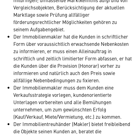
mitbringen; umfassende Marktkenntnis aufgrund von
Vergleichsobjekten, Berücksichtigung der aktuellen
Marktlage sowie Prüfung allfälliger
förderungsrechtlicher Möglichkeiten gehören zu
seinem Aufgabengebiet.
Der Immobilienmakler hat die Kunden in schriftlicher
Form über voraussichtlich erwachsende Nebenkosten
zu informieren, er muss einen Alleinauftrag in
schriftlich und zeitlich limitierter Form abfassen, er hat
die Kunden über die Provision (Honorar) vorher zu
informieren und natürlich auch den Preis sowie
allfällige Nebenbedingungen zu fixieren.
Der Immobilienmakler muss dem Kunden eine
Verkaufsstrategie vorlegen, kundenorientierte
Unterlagen vorbereiten und alle Bemühungen
unternehmen, um zum gewünschten Erfolg
(Kauf/Verkauf, Miete/Vermietung, etc.) zu kommen.
Der Immobilientreuhänder (Makler) bietet freibleibend
die Objekte seinen Kunden an, beratet die