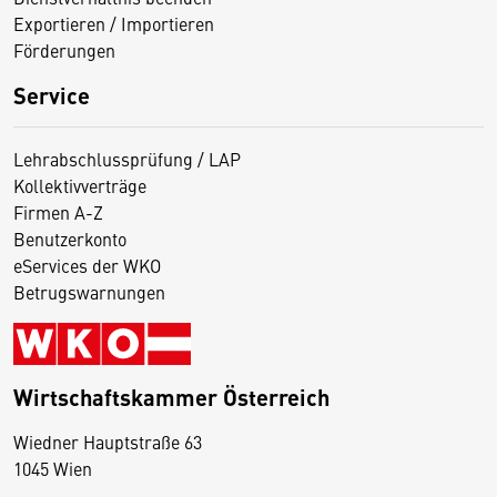
Exportieren / Importieren
Förderungen
Service
Lehrabschlussprüfung / LAP
Kollektivverträge
Firmen A-Z
Benutzerkonto
eServices der WKO
Betrugswarnungen
Wirtschaftskammer Österreich
Wiedner Hauptstraße 63
D
1045 Wien
i