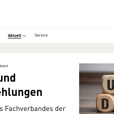
Service
Aktuell
rband
und
ehlungen
s Fachverbandes der