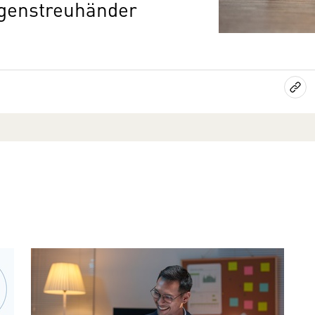
genstreuhänder