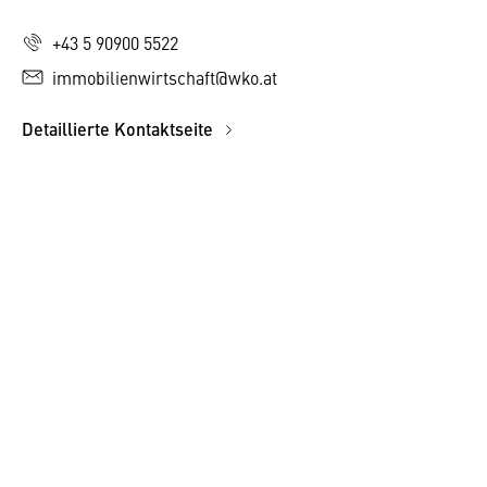
+43 5 90900 5522
immobilienwirtschaft@wko.at
Detaillierte Kontaktseite