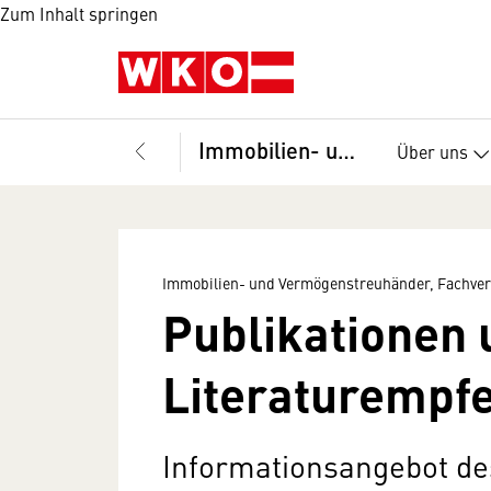
Zum Inhalt springen
Immobilien- und Vermögenstreuhänder, Fachverband
Über uns
Immobilien- und Vermögenstreuhänder, Fachve
Publikationen 
Literaturempf
Informationsangebot de