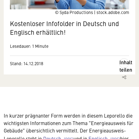
© Syda Productions | stock.adobe.com
Kostenloser Infofolder in Deutsch und
Englisch erhältlich!
Lesedauer: 1 Minute
Inhalt
Stand: 14.12.2018
teilen
In kurzer prägnanter Form werden in diesem Leporello die
wichtigsten Informationen zum Thema "Energieausweis für
Gebäude" übersichtlich vermittelt. Der Energieausweis-
Leporello steht in
Deutsch
und in
Englisch
hier