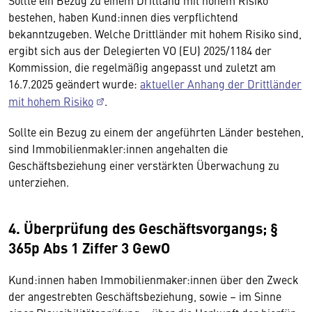
Sollte ein Bezug zu einem Drittland mit hohem Risiko
bestehen, haben Kund:innen dies verpflichtend
bekanntzugeben. Welche Drittländer mit hohem Risiko sind,
ergibt sich aus der Delegierten VO (EU) 2025/1184 der
Kommission, die regelmäßig angepasst und zuletzt am
16.7.2025 geändert wurde:
aktueller Anhang der Drittländer
mit hohem Risiko
.
Sollte ein Bezug zu einem der angeführten Länder bestehen,
sind Immobilienmakler:innen angehalten die
Geschäftsbeziehung einer verstärkten Überwachung zu
unterziehen.
4. Überprüfung des Geschäftsvorgangs; §
365p Abs 1 Ziffer 3 GewO
Kund:innen haben Immobilienmaker:innen über den Zweck
der angestrebten Geschäftsbeziehung, sowie – im Sinne