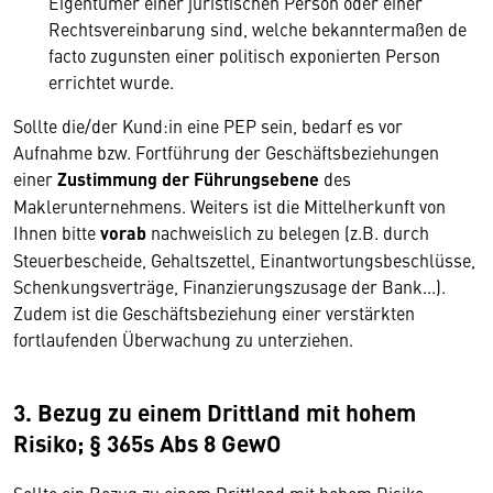
Eigentümer einer juristischen Person oder einer
Rechtsvereinbarung sind, welche bekanntermaßen de
facto zugunsten einer politisch exponierten Person
errichtet wurde.
Sollte die/der Kund:in eine PEP sein, bedarf es vor
Aufnahme bzw. Fortführung der Geschäftsbeziehungen
einer
Zustimmung der Führungsebene
des
Maklerunternehmens. Weiters ist die Mittelherkunft von
Ihnen bitte
vorab
nachweislich zu belegen (z.B. durch
Steuerbescheide, Gehaltszettel, Einantwortungsbeschlüsse,
Schenkungsverträge, Finanzierungszusage der Bank...).
Zudem ist die Geschäftsbeziehung einer verstärkten
fortlaufenden Überwachung zu unterziehen.
3. Bezug zu einem Drittland mit hohem
Risiko; § 365s Abs 8 GewO