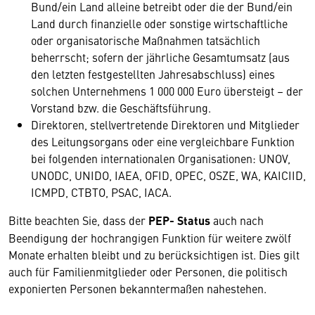
Bund/ein Land alleine betreibt oder die der Bund/ein
Land durch finanzielle oder sonstige wirtschaftliche
oder organisatorische Maßnahmen tatsächlich
beherrscht; sofern der jährliche Gesamtumsatz (aus
den letzten festgestellten Jahresabschluss) eines
solchen Unternehmens 1 000 000 Euro übersteigt – der
Vorstand bzw. die Geschäftsführung.
Direktoren, stellvertretende Direktoren und Mitglieder
des Leitungsorgans oder eine vergleichbare Funktion
bei folgenden internationalen Organisationen: UNOV,
UNODC, UNIDO, IAEA, OFID, OPEC, OSZE, WA, KAICIID,
ICMPD, CTBTO, PSAC, IACA.
Bitte beachten Sie, dass der
PEP- Status
auch nach
Beendigung der hochrangigen Funktion für weitere zwölf
Monate erhalten bleibt und zu berücksichtigen ist. Dies gilt
auch für Familienmitglieder oder Personen, die politisch
exponierten Personen bekanntermaßen nahestehen.