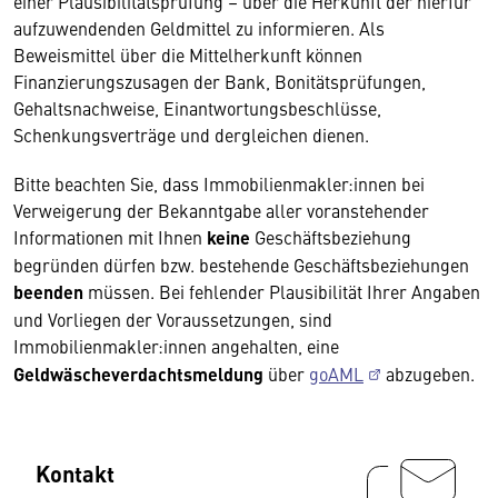
einer Plausibilitätsprüfung – über die Herkunft der hierfür
aufzuwendenden Geldmittel zu informieren. Als
Beweismittel über die Mittelherkunft können
Finanzierungszusagen der Bank, Bonitätsprüfungen,
Gehaltsnachweise, Einantwortungsbeschlüsse,
Schenkungsverträge und dergleichen dienen.
Bitte beachten Sie, dass Immobilienmakler:innen bei
Verweigerung der Bekanntgabe aller voranstehender
Informationen mit Ihnen
keine
Geschäftsbeziehung
begründen dürfen bzw. bestehende Geschäftsbeziehungen
beenden
müssen. Bei fehlender Plausibilität Ihrer Angaben
und Vorliegen der Voraussetzungen, sind
Immobilienmakler:innen angehalten, eine
Geldwäscheverdachtsmeldung
über
goAML
abzugeben.
Kontakt