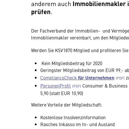
anderem auch
Immobilienmakler i
prüfen
.
Der Fachverband der Immobilien- und Vermögen
Immobilienmakler vereinbart, um den Mitglieder
Werden Sie KSV1870 Mitglied und profitieren Si
Kein Mitgliedsbeitrag für 2020
Geringster Mitgliedsbeitrag von EUR 99,- a
ComplianceCheck
für Unternehmen
zu
PersonenProfil
Consumer & Business
5,90 (statt EUR 10,90)
Weitere Vorteile der Mitgliedschaft:
Kostenlose Insolvenzinformation
Rasches Inkasso im In- und Ausland