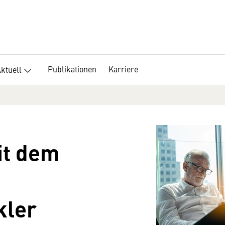
Publikationen
Karriere
ktuell
it dem
kler