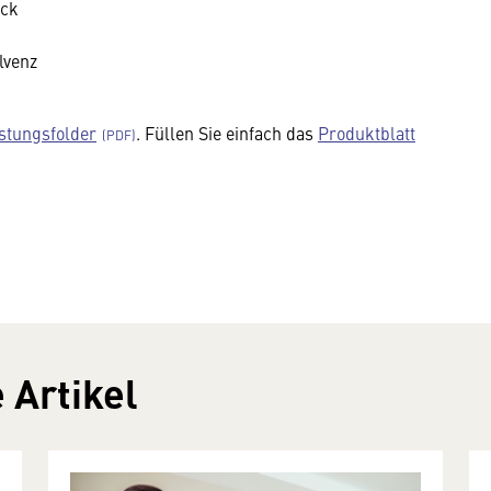
ick
olvenz
stungsfolder
. Füllen Sie einfach das
Produktblatt
 Artikel