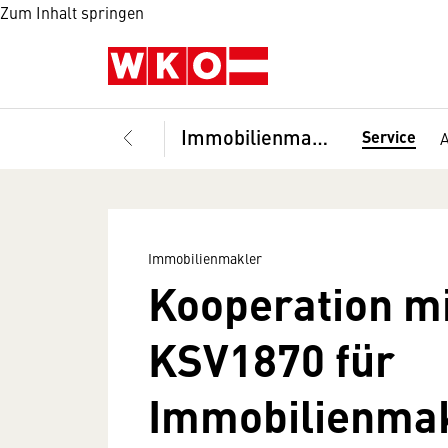
Zum Inhalt springen
Immobilienmakler
Service
A
Immobilienmakler
Kooperation m
KSV1870 für
Immobilienma