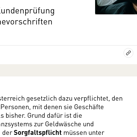
 Kundenprüfung
evorschriften
Österreich gesetzlich dazu verpflichtet, den
Personen, mit denen sie Geschäfte
 bisher. Grund dafür ist die
anzsystems zur Geldwäsche und
d der
Sorgfaltspflicht
müssen unter