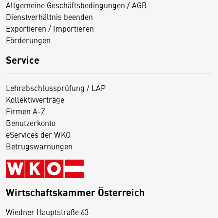
Allgemeine Geschäftsbedingungen / AGB
Dienstverhältnis beenden
Exportieren / Importieren
Förderungen
Service
Lehrabschlussprüfung / LAP
Kollektivverträge
Firmen A-Z
Benutzerkonto
eServices der WKO
Betrugswarnungen
Wirtschaftskammer Österreich
Wiedner Hauptstraße 63
D