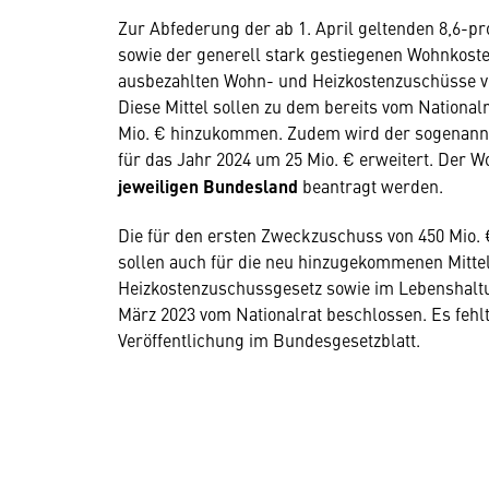
Zur Abfederung der ab 1. April geltenden 8,6-p
sowie der generell stark gestiegenen Wohnkoste
ausbezahlten Wohn- und Heizkostenzuschüsse vo
Diese Mittel sollen zu dem bereits vom Nationa
Mio. € hinzukommen. Zudem wird der sogenannt
für das Jahr 2024 um 25 Mio. € erweitert. Der
jeweiligen Bundesland
beantragt werden.
Die für den ersten Zweckzuschuss von 450 Mio
sollen auch für die neu hinzugekommenen Mitt
Heizkostenzuschussgesetz sowie im Lebenshal
März 2023 vom Nationalrat beschlossen. Es fehl
Veröffentlichung im Bundesgesetzblatt.