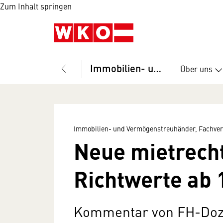
Zum Inhalt springen
Immobilien- und Vermögenstreuhänder, Fachverband
Über uns
Immobilien- und Vermögenstreuhänder, Fachve
Neue mietrecht
Richtwerte ab 1
Kommentar von FH-Doz.