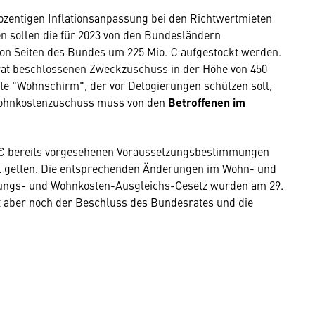
rozentigen Inflationsanpassung bei den Richtwertmieten
n sollen die für 2023 von den Bundesländern
n Seiten des Bundes um 225 Mio. € aufgestockt werden.
lrat beschlossenen Zweckzuschuss in der Höhe von 450
e "Wohnschirm", der vor Delogierungen schützen soll,
 Wohnkostenzuschuss muss von den
Betroffenen im
. € bereits vorgesehenen Voraussetzungsbestimmungen
el gelten. Die entsprechenden Änderungen im Wohn- und
tungs- und Wohnkosten-Ausgleichs-Gesetz wurden am 29.
t aber noch der Beschluss des Bundesrates und die