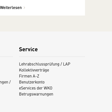
Weiterlesen
Service
Lehrabschlussprüfung / LAP
Kollektivverträge
Firmen A-Z
ngen /
Benutzerkonto
eServices der WKO
Betrugswarnungen