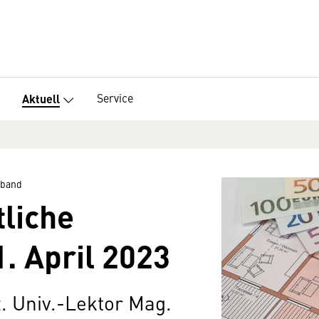
Service
Aktuell
rband
liche
. April 2023
 Univ.-Lektor Mag.