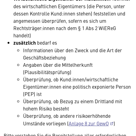
des wirtschaftlichen Eigentümers (die Person, unter
dessen Kontrolle Kund:innen stehen) feststellen und
angemessen überprüfen, sofern es sich um
Rechtsträger:innen nach dem § 1 Abs 2 WiEReG
handelt)
zusätzlich
bedarf es
Informationen über den Zweck und die Art der
Geschäftsbeziehung
Angaben über die Mittelherkunft
(Plausibilitätsprüfung)
Überprüfung, ob Kund:innen/wirtschaftliche
Eigentümer:innen eine politisch exponierte Person
(PEP) ist
Überprüfung, ob Bezug zu einem Drittland mit
hohem Risiko besteht
Überprüfung, ob andere risikoerhöhende
Umstände vorliegen (
Anlage 8 zur GewO
)
Bitte verstehen Sie die Bereitstellung aller erforderlichen