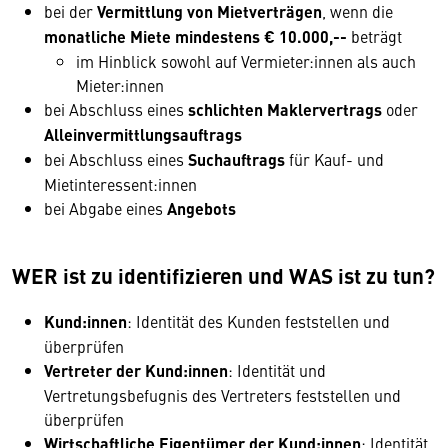
bei der
Vermittlung von Mietverträgen
, wenn die
monatliche Miete mindestens € 10.000,--
beträgt
im Hinblick sowohl auf Vermieter:innen als auch
Mieter:innen
bei Abschluss eines
schlichten Maklervertrags
oder
Alleinvermittlungsauftrags
bei Abschluss eines
Suchauftrags
für Kauf- und
Mietinteressent:innen
bei Abgabe eines
Angebots
WER ist zu identifizieren und WAS ist zu tun?
Kund:innen
: Identität des Kunden feststellen und
überprüfen
Vertreter der Kund:innen
: Identität und
Vertretungsbefugnis des Vertreters feststellen und
überprüfen
Wirtschaftliche Eigentümer der Kund:innen
: Identität