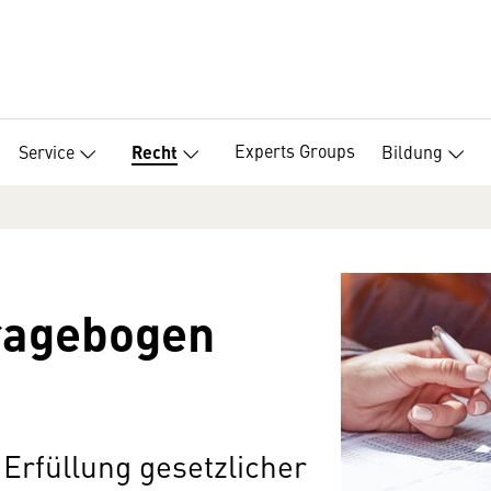
Experts Groups
Service
Bildung
Recht
ragebogen
 Erfüllung gesetzlicher