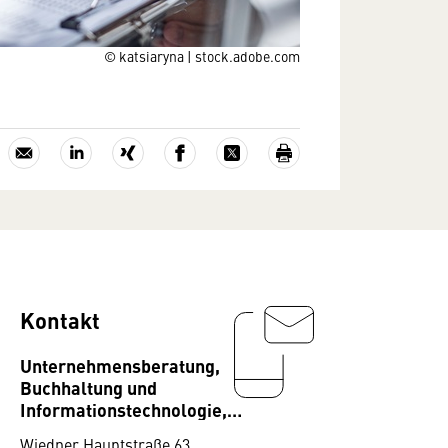
© katsiaryna | stock.adobe.com
Kontakt
Unternehmensberatung,
Buchhaltung und
Informationstechnologie,
Fachverband
Wiedner Hauptstraße 63