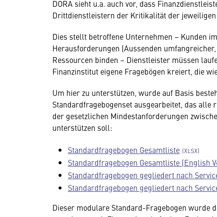
DORA sieht u.a. auch vor, dass Finanzdienstleist
Drittdienstleistern der Kritikalität der jeweili
Dies stellt betroffene Unternehmen – Kunden im 
Herausforderungen (Aussenden umfangreicher, 
Ressourcen binden – Dienstleister müssen laufe
Finanzinstitut eigene Fragebögen kreiert, die 
Um hier zu unterstützen, wurde auf Basis beste
Standardfragebogenset ausgearbeitet, das alle 
der gesetzlichen Mindestanforderungen zwisch
unterstützen soll:
Standardfragebogen Gesamtliste
Standardfragebogen Gesamtliste (English V
Standardfragebogen gegliedert nach Servic
Standardfragebogen gegliedert nach Service
Dieser modulare Standard-Fragebogen wurde d