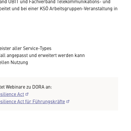
band UBIT und Fachverband Telekommunikations- und
tet und bei einer KSÖ Arbeitsgruppen-Veranstaltung in
eister aller Service-Types
fall angepasst und erweitert werden kann
iellen Nutzung
etet Webinare zu DORA an:
silience Act
esilience Act für Führungskräfte