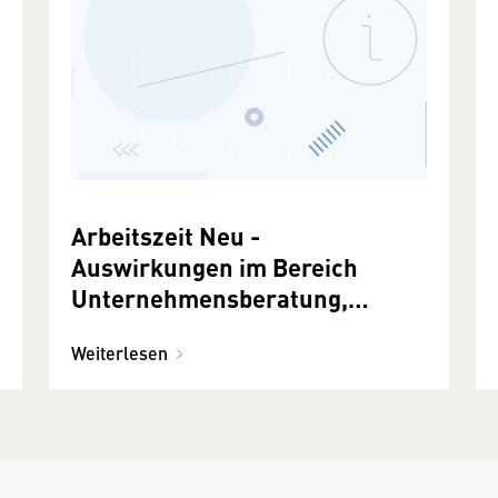
Arbeitszeit Neu -
Auswirkungen im Bereich
Unternehmensberatung,
Buchhaltung und
Weiterlesen
Informationstechnologie