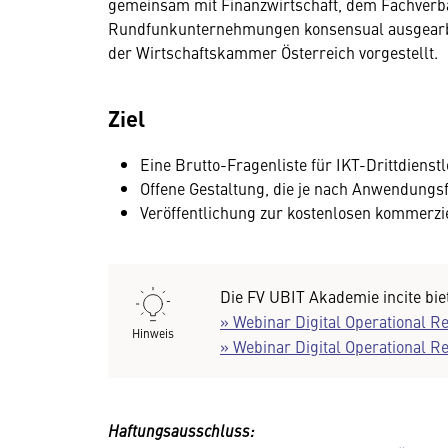
gemeinsam mit Finanzwirtschaft, dem Fachver
Rundfunkunternehmungen konsensual ausgearbei
der Wirtschaftskammer Österreich vorgestellt.
Ziel
Eine Brutto-Fragenliste für IKT-Drittdienstl
Offene Gestaltung, die je nach Anwendungs
Veröffentlichung zur kostenlosen kommerz
Die FV UBIT Akademie incite bi
» Webinar Digital Operational Re
Hinweis
» Webinar Digital Operational R
Haftungsausschluss: