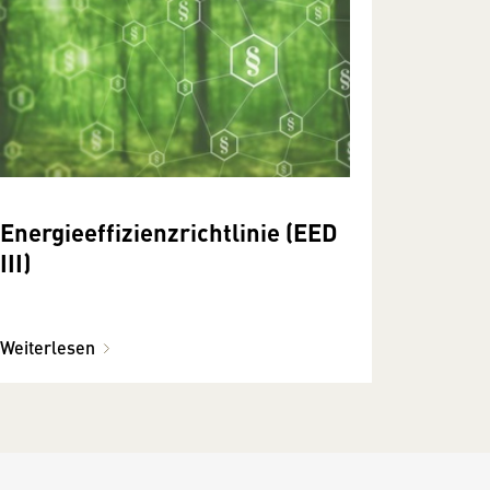
Energieeffizienzrichtlinie (EED
III)
Weiterlesen