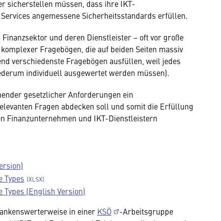
er sicherstellen müssen, dass ihre IKT-
gen Services angemessene Sicherheitsstandards erfüllen.
Finanzsektor und deren Dienstleister – oft vor große
komplexer Fragebögen, die auf beiden Seiten massiv
nd verschiedenste Fragebögen ausfüllen, weil jedes
wiederum individuell ausgewertet werden müssen).
hender gesetzlicher Anforderungen ein
relevanten Fragen abdecken soll und somit die Erfüllung
en Finanzunternehmen und IKT-Dienstleistern
ersion)
e Types
 Types (English Version)
ankenswerterweise in einer
KSÖ
-Arbeitsgruppe