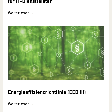
für IT-Dienstleister
Weiterlesen
Energieeffizienzrichtlinie (EED III)
Weiterlesen