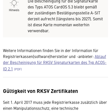
Die Bescheinigung für die Signaturkarte
des Typs ATOS CardOS 5.3 bleibt gemäß
Hinweis
der zuständigen Bestätigungsstelle A-SIT
derzeit aufrecht (längstens bis 2027). Somit
ist diese Karte momentan weiterhin
verwendbar.
Weitere Informationen finden Sie in der Information für
Registrierkassen(software)hersteller und -anbieter:
Ablauf
der Bescheinigung für RKSV Signaturkarten des Typ ACOS-
ID 2.1
Gültigkeit von RKSV Zertifikaten
Seit 1. April 2017 muss jede Registrierkasse zusätzlich über
einen Manipulationsschutz, eine technische