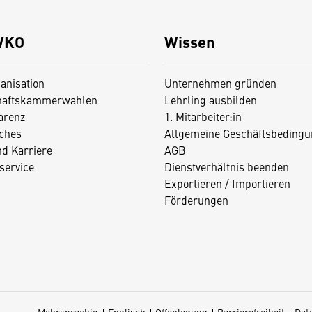
WKO
Wissen
anisation
Unternehmen gründen
haftskammerwahlen
Lehrling ausbilden
arenz
1. Mitarbeiter:in
iches
Allgemeine Geschäftsbedingu
nd Karriere
AGB
service
Dienstverhältnis beenden
Exportieren / Importieren
Förderungen