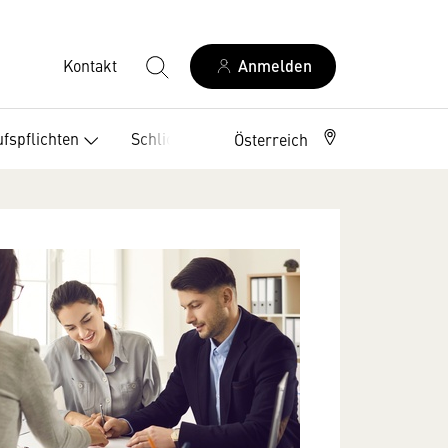
Kontakt
Anmelden
fspflichten
Schlichtungsstellen
Österreich