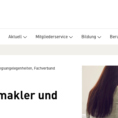
Aktuell
Mitgliederservice
Bildung
Beru
ungsangelegenheiten, Fachverband
makler und