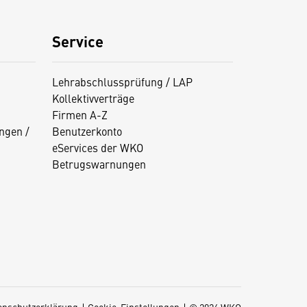
Service
Lehrabschlussprüfung / LAP
Kollektivverträge
Firmen A-Z
ngen /
Benutzerkonto
eServices der WKO
Betrugswarnungen