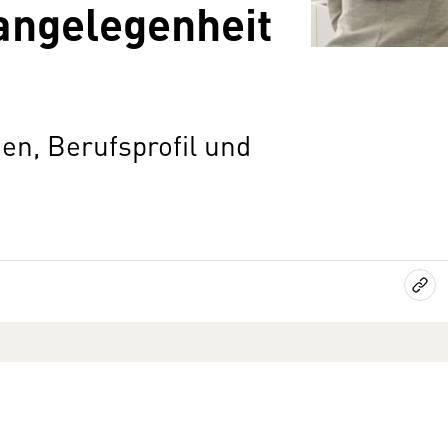
angelegenheit
n, Berufsprofil und