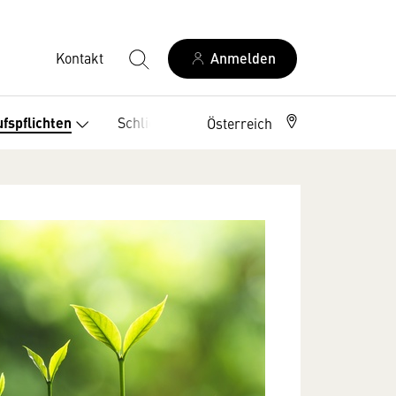
Kontakt
Anmelden
Schlichtungsstellen
fspflichten
Österreich