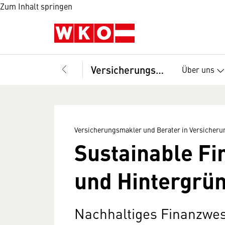
Zum Inhalt springen
Versicherungsmakler und Berater in Versicherungsangelegenheiten, Fachverband
Über uns
Versicherungsmakler und Berater in Versicher
Sustainable Fi
und Hintergrü
Nachhaltiges Finanzwe