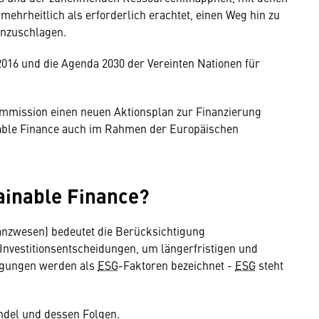
 mehrheitlich als erforderlich erachtet, einen Weg hin zu
inzuschlagen.
16 und die Agenda 2030 der Vereinten Nationen für
ommission einen neuen Aktionsplan zur Finanzierung
able Finance auch im Rahmen der Europäischen
ainable Finance?
anzwesen) bedeutet die Berücksichtigung
nvestitionsentscheidungen, um längerfristigen und
ägungen werden als
ESG
-Faktoren bezeichnet -
ESG
steht
ndel und dessen Folgen.