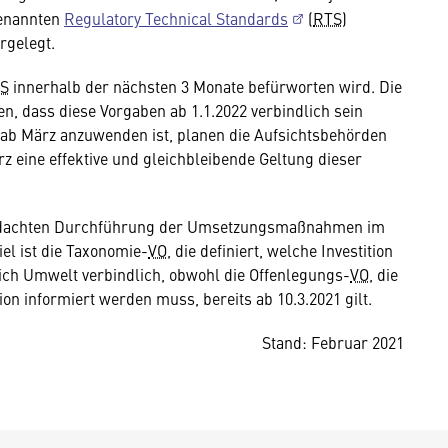
genannten
Regulatory Technical Standards
(
RTS
)
rgelegt.
S
innerhalb der nächsten 3 Monate befürworten wird. Die
, dass diese Vorgaben ab 1.1.2022 verbindlich sein
 ab März anzuwenden ist, planen die Aufsichtsbehörden
z eine effektive und gleichbleibende Geltung dieser
durchdachten Durchführung der Umsetzungsmaßnahmen im
el ist die Taxonomie-
VO
, die definiert, welche Investition
reich Umwelt verbindlich, obwohl die Offenlegungs-
VO
, die
ion informiert werden muss, bereits ab 10.3.2021 gilt.
Stand: Februar 2021