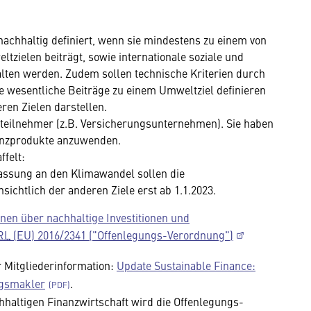
 nachhaltig definiert, wenn sie mindestens zu einem von
tzielen beiträgt, sowie internationale soziale und
alten werden. Zudem sollen technische Kriterien durch
ie wesentliche Beiträge zu einem Umweltziel definieren
ren Zielen darstellen.
tteilnehmer (z.B. Versicherungsunternehmen). Sie haben
nanzprodukte anzuwenden.
ffelt:
passung an den Klimawandel sollen die
nsichtlich der anderen Ziele erst ab 1.1.2023.
nen über nachhaltige Investitionen und
RL
(EU) 2016/2341 ("Offenlegungs-Verordnung")
r Mitgliederinformation:
Update Sustainable Finance:
ngsmakler
.
hhaltigen Finanzwirtschaft wird die Offenlegungs-