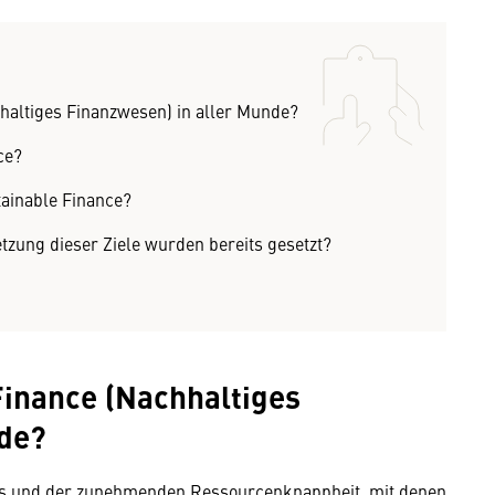
haltiges Finanzwesen) in aller Munde?
ce?
tainable Finance?
tzung dieser Ziele wurden bereits gesetzt?
Finance (Nachhaltiges
nde?
s und der zunehmenden Ressourcenknappheit, mit denen