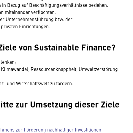
 in Bezug auf Beschäftigungsverhältnisse beziehen.
en miteinander verflochten.
 der Unternehmensführung bzw. der
privaten Einrichtungen.
Ziele von Sustainable Finance?
 lenken;
on Klimawandel, Ressourcenknappheit, Umweltzerstörung
nz- und Wirtschaftswelt zu fördern.
itte zur Umsetzung dieser Ziele
ahmens zur Förderung nachhaltiger Investitionen