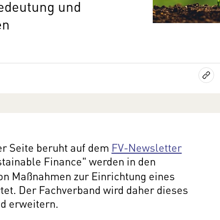
edeutung und
en
ser Seite beruht auf dem
FV-Newsletter
stainable Finance" werden in den
von Maßnahmen zur Einrichtung eines
tet. Der Fachverband wird daher dieses
d erweitern.