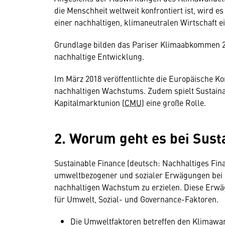
die Menschheit weltweit konfrontiert ist, wird es
einer nachhaltigen, klimaneutralen Wirtschaft e
Grundlage bilden das Pariser Klimaabkommen 20
nachhaltige Entwicklung.
Im März 2018 veröffentlichte die Europäische K
nachhaltigen Wachstums. Zudem spielt Sustain
Kapitalmarktunion (
CMU
) eine große Rolle.
2. Worum geht es bei Sust
Sustainable Finance (deutsch: Nachhaltiges Fin
umweltbezogener und sozialer Erwägungen bei I
nachhaltigen Wachstum zu erzielen. Diese Erw
für Umwelt, Sozial- und Governance-Faktoren.
Die Umweltfaktoren betreffen den Klimawa