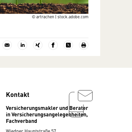
© artrachen | stock.adobe.com
Kontakt
Versicherungsmakler und Berater
in Versicherungsangelegenheiten,
Fachverband
Wiedner Hauptstraße 57