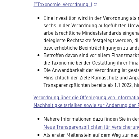
("Taxonomie-Verordnung")
Eine Investition wird in der Verordnung als
sechs in der Verordnung aufgeführten Umwel
arbeitsrechtliche Mindeststandards eingeh
delegierte Rechtsakte festgelegt werden, d
bzw. erhebliche Beeinträchtigungen zu ande
Betroffen davon sind vor allem Finanzmark
die Taxonomie bei der Gestaltung ihrer Fi
Die Anwendbarkeit der Verordnung ist gesta
Hinsichtlich der Ziele Klimaschutz und An
Transparenzpflichten bereits ab 1.1.2022, hi
Verordnung über die Offenlegung von Informatio
Nachhaltigkeitsrisiken sowie zur Änderung der
Nähere Informationen dazu finden Sie in de
Neue Transparenzpflichten für Versicheru
Als erster Meilenstein auf dem Weg zur nac