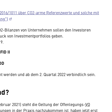
2016/1011 über CO2-arme Referenzwerte und solche mit
ung")
2-Bilanzen von Unternehmen sollen den Investoren
ck von Investmentportfolios geben.
9.
FID II
IDD
t werden und ab dem 2. Quartal 2022 verbindlich sein.
nd?
ebruar 2021) steht die Geltung der Offenlegungs-
VO
ungen in der Praxis nachzukommen ist, haben jetzt erst