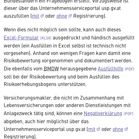
Bundesländern ein Fragebogen erstellt. Vorzugsweise ist
dieser über das Unternehmensserviceportal usp.gv.at
auszufüllen (
mit
oder
ohne
Registrierung).
Wenn dies nicht möglich sein sollte, kann auch dieses
Excel-Formular
ausgedruckt und händisch ausgefüllt
werden (ein Ausfüllen in Excel selbst ist technisch nicht
vorgesehen). Anhand von wenigen Fragen kann damit eine
Risikobewertung vorgenommen und dokumentiert werden.
Die ebenfalls vom
BMDW
herausgegebene
Ausfüllhilfe
soll bei der Risikobewertung und beim Ausfüllen des
Risikoerhebungsbogens unterstützen.
Versicherungsmakler, die nicht im Zusammenhang mit
Lebensversicherungen oder anderen Dienstleistungen mit
Anlagezweck tätig sind, können eine
Negativerklärung
abgeben, auch hier möglichst über das
Unternehmensserviceportal usp.gv.at (
mit
oder
ohne
Registrierung).