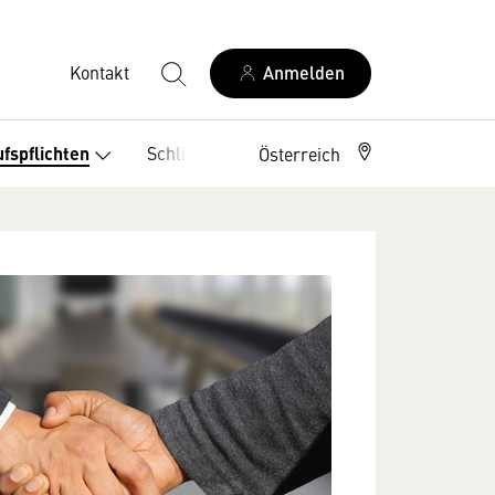
Kontakt
Anmelden
Schlichtungsstellen
fspflichten
Österreich