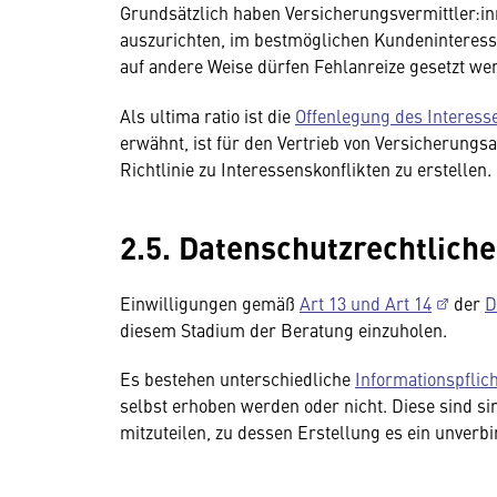
Grundsätzlich haben Versicherungsvermittler:i
auszurichten, im bestmöglichen Kundeninteress
auf andere Weise dürfen Fehlanreize gesetzt wer
Als ultima ratio ist die
Offenlegung des Interess
erwähnt, ist für den Vertrieb von Versicherung
Richtlinie zu Interessenskonflikten zu erstellen.
2.5. Datenschutzrechtlic
Einwilligungen gemäß
Art 13 und Art 14
der
D
diesem Stadium der Beratung einzuholen.
Es bestehen unterschiedliche
Informationspflic
selbst erhoben werden oder nicht. Diese sind sin
mitzuteilen, zu dessen Erstellung es ein unverb