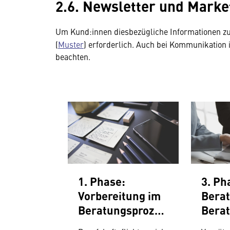
2.6. Newsletter und Marke
Um Kund:innen diesbezügliche Informationen z
(
Muster
) erforderlich. Auch bei Kommunikation
beachten.
1. Phase:
3. Ph
Vorbereitung im
Bera
Beratungsprozes
Bera
s von
s von