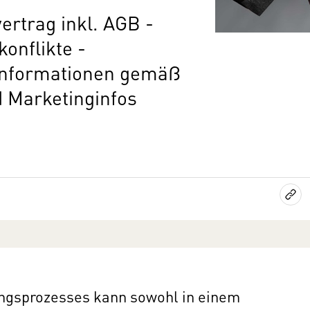
ertrag inkl. AGB -
onflikte -
 Informationen gemäß
 Marketinginfos
ungsprozesses kann sowohl in einem