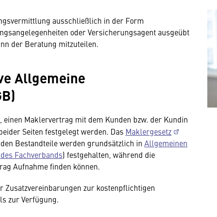
ngsvermittlung ausschließlich in der Form
ungsangelegenheiten oder Versicherungsagent ausgeübt
nn der Beratung mitzuteilen.
ive Allgemeine
GB)
 es, einen Maklervertrag mit dem Kunden bzw. der Kundin
beider Seiten festgelegt werden. Das
Maklergesetz
genden Bestandteile werden grundsätzlich in
Allgemeinen
 des Fachverbands
) festgehalten, während die
rag Aufnahme finden können.
r Zusatzvereinbarungen zur kostenpflichtigen
ls zur Verfügung.