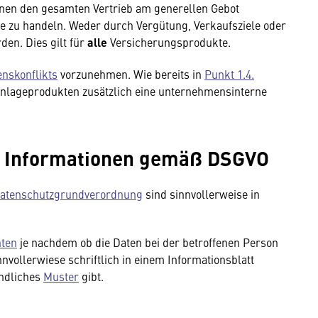
nnen den gesamten Vertrieb am generellen Gebot
e zu handeln. Weder durch Vergütung, Verkaufsziele oder
den. Dies gilt für
alle
Versicherungsprodukte.
enskonflikts
vorzunehmen. Wie bereits in
Punkt 1.4.
sanlageprodukten zusätzlich eine unternehmensinterne
he Informationen gemäß DSGVO
atenschutzgrundverordnung
sind sinnvollerweise in
hten
je nachdem ob die Daten bei der betroffenen Person
nvollerwiese schriftlich in einem Informationsblatt
indliches
Muster
gibt.