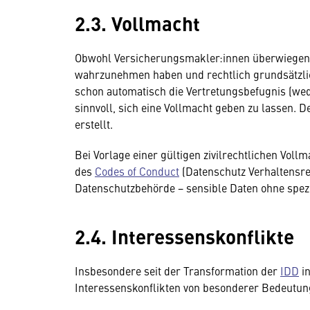
2.3. Vollmacht
Obwohl Versicherungsmakler:innen überwiegend
wahrzunehmen haben und rechtlich grundsätzlic
schon automatisch die Vertretungsbefugnis (weder
sinnvoll, sich eine Vollmacht geben zu lassen. 
erstellt.
Bei Vorlage einer gültigen zivilrechtlichen Vo
des
Codes of Conduct
(Datenschutz Verhaltensre
Datenschutzbehörde − sensible Daten ohne spezi
2.4. Interessenskonflikte
Insbesondere seit der Transformation der
IDD
in
Interessenskonflikten von besonderer Bedeutun