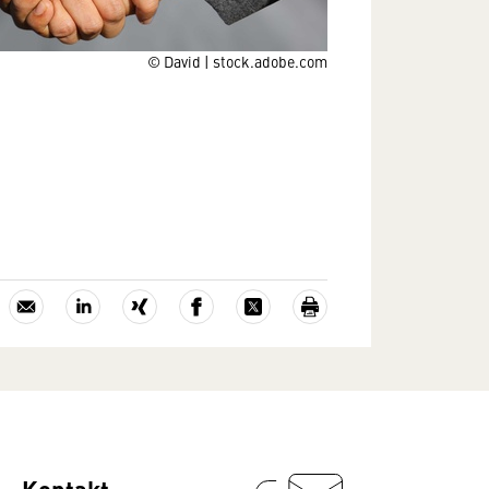
© David | stock.adobe.com
Kontakt