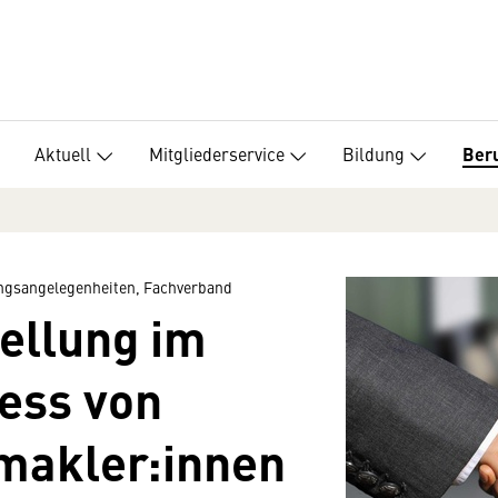
Aktuell
Mitgliederservice
Bildung
Beru
ungsangelegenheiten, Fachverband
tellung im
ess von
makler:innen