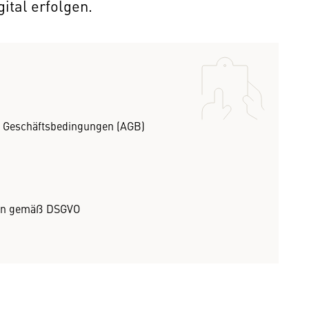
ital erfolgen.
ne Geschäftsbedingungen (AGB)
onen gemäß DSGVO