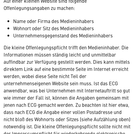
Auf einer kleinen Website sind folgende
Offenlegungsangaben zu machen:
Name oder Firma des Medieninhabers
Wohnort oder Sitz des Medieninhabers
Unternehmensgegenstand des Medieninhabers
Die kleine Offenlegungspflicht trifft den Medieninhaber. Die
Informationen müssen ständig leicht und unmittelbar
auffindbar zur Verfügung gestellt werden. Dies kann mittels
direktem Link auf eine bestimmte Seite im Internet erreicht
werden, wobei diese Seite nicht Teil der
unternehmenseigenen Website sein muss. Ist das ECG
anwendbar, was bei Unternehmen mit Internetauftritt so gut
wie immer der Fall ist, können die Angaben gemeinsam mit
jenen nach ECG gemacht werden. Zu beachten ist hier etwa,
dass nach ECG die Angabe einer vollen Postadresse und
nicht bloß des Wohnorts oder Sitzes (siehe Aufzählung oben)
notwendig ist. Die kleine Offenlegungspflicht sollte nicht mit
der Impressumspflicht für wiederkehrende elektronische