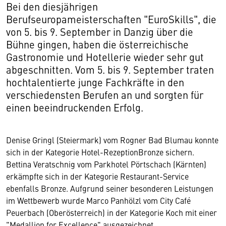
Bei den diesjährigen
Berufseuropameisterschaften "EuroSkills", die
von 5. bis 9. September in Danzig über die
Bühne gingen, haben die österreichische
Gastronomie und Hotellerie wieder sehr gut
abgeschnitten. Vom 5. bis 9. September traten
hochtalentierte junge Fachkräfte in den
verschiedensten Berufen an und sorgten für
einen beeindruckenden Erfolg.
Denise Gringl (Steiermark) vom Rogner Bad Blumau konnte
sich in der Kategorie Hotel-RezeptionBronze sichern.
Bettina Veratschnig vom Parkhotel Pörtschach (Kärnten)
erkämpfte sich in der Kategorie Restaurant-Service
ebenfalls Bronze. Aufgrund seiner besonderen Leistungen
im Wettbewerb wurde Marco Panhölzl vom City Café
Peuerbach (Oberösterreich) in der Kategorie Koch mit einer
"Medallion for Excellence" ausgezeichnet.