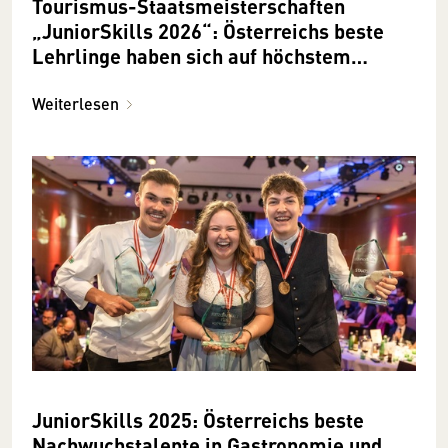
Tourismus-Staatsmeisterschaften
„JuniorSkills 2026“: Österreichs beste
Lehrlinge haben sich auf höchstem
Niveau gemessen
Weiterlesen
JuniorSkills 2025: Österreichs beste
Nachwuchstalente in Gastronomie und