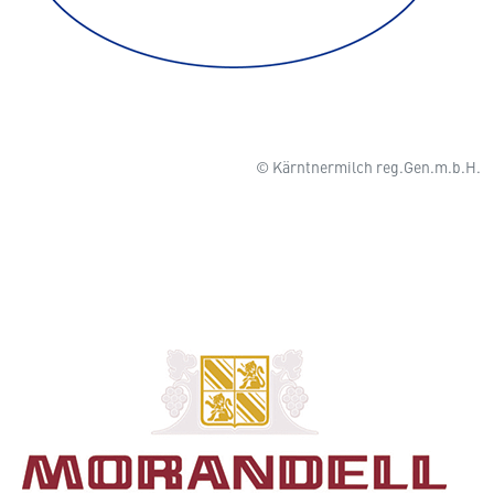
© Kärntnermilch reg.Gen.m.b.H.