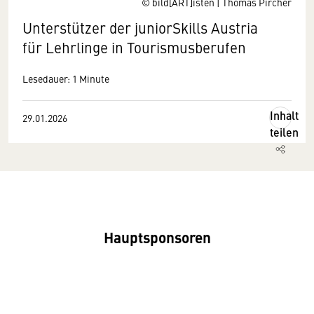
© bild[ART]isten | Thomas Pircher
Unterstützer der juniorSkills Austria
für Lehrlinge in Tourismusberufen
Lesedauer: 1 Minute
Inhalt
29.01.2026
teilen
Hauptsponsoren