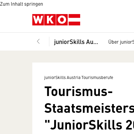
Zum Inhalt springen
juniorSkills Austria Tourismusberufe
Über juniorS
juniorSkills Austria Tourismusberufe
Tourismus-
Staatsmeister
"JuniorSkills 