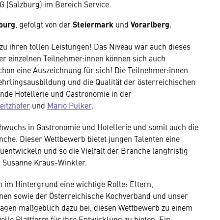
G (Salzburg) im Bereich Service.
burg
, gefolgt von der
Steiermark
und
Vorarlberg
.
 zu ihren tollen Leistungen! Das Niveau war auch dieses
er einzelnen Teilnehmer:innen können sich auch
schon eine Auszeichnung für sich! Die Teilnehmer:innen
Lehrlingsausbildung und die Qualität der österreichischen
ände Hotellerie und Gastronomie in der
eitzhofer
und
Mario Pulker
.
chwuchs in Gastronomie und Hotellerie und somit auch die
anche. Dieser Wettbewerb bietet jungen Talenten eine
uentwickeln und so die Vielfalt der Branche langfristig
in Susanne Kraus-Winkler.
 im Hintergrund eine wichtige Rolle: Eltern,
nnen sowie der Österreichische Kochverband und unser
ragen maßgeblich dazu bei, diesen Wettbewerb zu einem
lle Plattform für ihre Entwicklung zu bieten. Ein