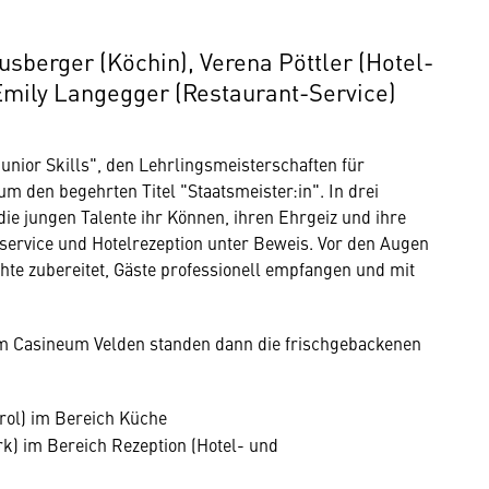
usberger (Köchin), Verena Pöttler (Hotel-
Emily Langegger (Restaurant-Service)
unior Skills", den Lehrlingsmeisterschaften für
m den begehrten Titel "Staatsmeister:in". In drei
die jungen Talente ihr Können, ihren Ehrgeiz und ihre
service und Hotelrezeption unter Beweis. Vor den Augen
hte zubereitet, Gäste professionell empfangen und mit
im Casineum Velden standen dann die frischgebackenen
rol) im Bereich Küche
ark) im Bereich Rezeption (Hotel- und