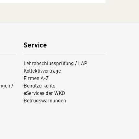
Service
Lehrabschlussprüfung / LAP
Kollektivverträge
Firmen A-Z
ngen /
Benutzerkonto
eServices der WKO
Betrugswarnungen