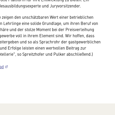
desausbildungsexperte und Juryvorsitzender.
e zeigen den unschätzbaren Wert einer betrieblichen
n Lehrlinge eine solide Grundlage, um ihren Beruf von
phäre und der stolze Moment bei der Preisverleihung
gewerbe voll in ihrem Element sind. Wir hoffen, dass
weitergeben und so als Sprachrohr der gastgewerblichen
nd Erfolge leisten einen wertvollen Beitrag zur
ellerie", so Spreitzhofer und Pulker abschließend.)
ad