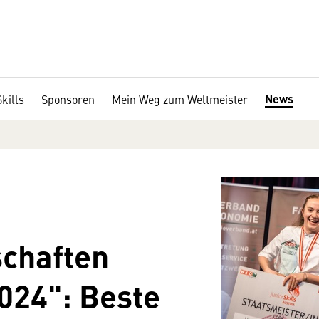
News
kills
Sponsoren
Mein Weg zum Weltmeister
schaften
2024": Beste