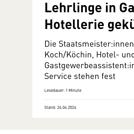
Lehrlinge in G
Hotellerie gek
Die Staatsmeister:innen
Koch/Köchin, Hotel- un
Gastgewerbeassistent:i
Service stehen fest
Lesedauer: 1 Minute
Stand: 26.04.2024