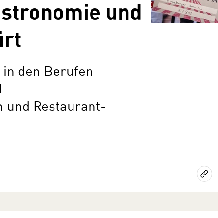
astronomie und
ürt
 in den Berufen
d
n und Restaurant-