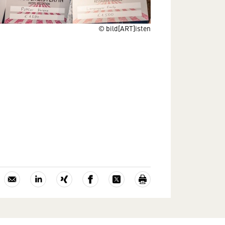
© bild[ART]isten