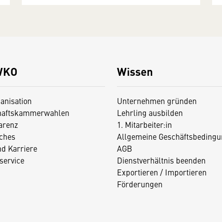
WKO
Wissen
anisation
Unternehmen gründen
haftskammerwahlen
Lehrling ausbilden
arenz
1. Mitarbeiter:in
iches
Allgemeine Geschäftsbedingu
nd Karriere
AGB
service
Dienstverhältnis beenden
Exportieren / Importieren
Förderungen