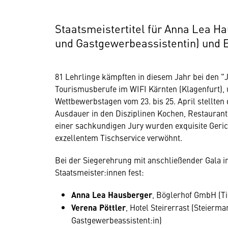
Staatsmeistertitel für Anna Lea Ha
und Gastgewerbeassistentin) und 
81 Lehrlinge kämpften in diesem Jahr bei den "J
Tourismusberufe im WIFI Kärnten (Klagenfurt), u
Wettbewerbstagen vom 23. bis 25. April stellten 
Ausdauer in den Disziplinen Kochen, Restaurant
einer sachkundigen Jury wurden exquisite Geric
exzellentem Tischservice verwöhnt.
Bei der Siegerehrung mit anschließender Gala 
Staatsmeister:innen fest:
Anna Lea Hausberger
, Böglerhof GmbH (Ti
Verena Pöttler
, Hotel Steirerrast (Steierm
Gastgewerbeassistent:in)