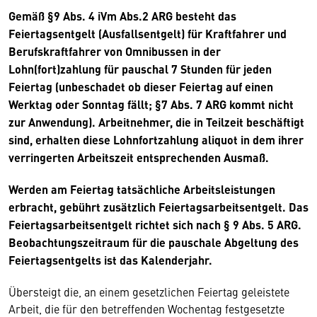
Gemäß §9 Abs. 4 iVm Abs.2 ARG besteht das
Feiertagsentgelt (Ausfallsentgelt) für Kraftfahrer und
Berufskraftfahrer von Omnibussen in der
Lohn(fort)zahlung für pauschal 7 Stunden für jeden
Feiertag (unbeschadet ob dieser Feiertag auf einen
Werktag oder Sonntag fällt; §7 Abs. 7 ARG kommt nicht
zur Anwendung). Arbeitnehmer, die in Teilzeit beschäftigt
sind, erhalten diese Lohnfortzahlung aliquot in dem ihrer
verringerten Arbeitszeit entsprechenden Ausmaß.
Werden am Feiertag tatsächliche Arbeitsleistungen
erbracht, gebührt zusätzlich Feiertagsarbeitsentgelt. Das
Feiertagsarbeitsentgelt richtet sich nach § 9 Abs. 5 ARG.
Beobachtungszeitraum für die pauschale Abgeltung des
Feiertagsentgelts ist das Kalenderjahr.
Übersteigt die, an einem gesetzlichen Feiertag geleistete
Arbeit, die für den betreffenden Wochentag festgesetzte