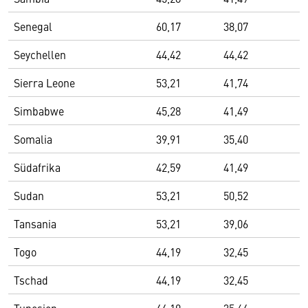
Senegal
60,17
38,07
Seychellen
44,42
44,42
Sierra Leone
53,21
41,74
Simbabwe
45,28
41,49
Somalia
39,91
35,40
Südafrika
42,59
41,49
Sudan
53,21
50,52
Tansania
53,21
39,06
Togo
44,19
32,45
Tschad
44,19
32,45