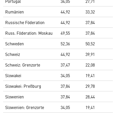
Portugal
34,05
27,71
Rumänien
44,92
33,32
Russische Föderation
44,92
37,84
Russ. Föderation: Moskau
49,55
37,84
Schweden
52,36
50,52
Schweiz
44,92
39,91
Schweiz: Grenzorte
37,47
22,08
Slowakei
34,05
19,41
Slowakei: Preßburg
37,84
29,78
Slowenien
37,84
28,44
Slowenien: Grenzorte
34,05
19,41