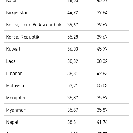
Katar
66,03
45,77
Kirgisistan
44,92
37,84
Korea, Dem. Volksrepublik
39,67
39,67
Korea, Republik
55,28
39,67
Kuwait
66,03
45,77
Laos
38,32
38,32
Libanon
38,81
42,83
Malaysia
53,21
55,03
Mongolei
35,87
35,87
Myanmar
35,87
35,87
Nepal
38,81
41,74