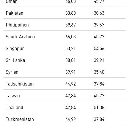
Oman
66,03
45,77
Pakistan
33,80
30,63
Philippinen
39,67
39,67
Saudi-Arabien
66,03
45,77
Singapur
53,21
54,56
Sri Lanka
38,81
39,91
Syrien
39,91
35,40
Tadschikistan
44,92
37,84
Taiwan
47,84
45,77
Thailand
47,84
51,38
Turkmenistan
44,92
37,84