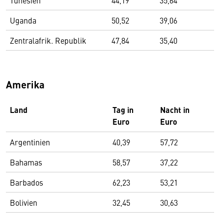
Tunesien
44,19
35,64
Uganda
50,52
39,06
Zentralafrik. Republik
47,84
35,40
Amerika
Land
Tag in
Nacht in
Euro
Euro
Argentinien
40,39
57,72
Bahamas
58,57
37,22
Barbados
62,23
53,21
Bolivien
32,45
30,63