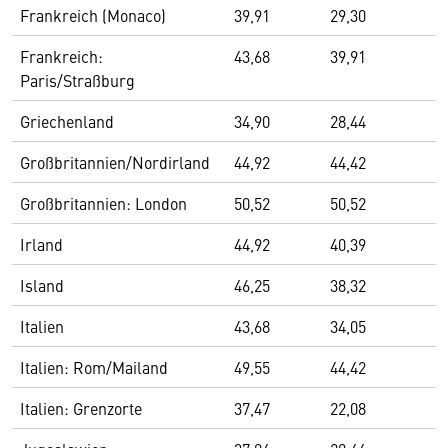
Frankreich (Monaco)
39,91
29,30
Frankreich:
43,68
39,91
Paris/Straßburg
Griechenland
34,90
28,44
Großbritannien/Nordirland
44,92
44,42
Großbritannien: London
50,52
50,52
Irland
44,92
40,39
Island
46,25
38,32
Italien
43,68
34,05
Italien: Rom/Mailand
49,55
44,42
Italien: Grenzorte
37,47
22,08