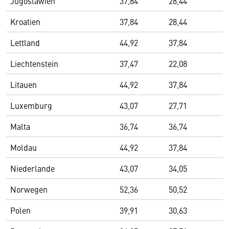
Jugoslawien
37,84
28,44
Kroatien
37,84
28,44
Lettland
44,92
37,84
Liechtenstein
37,47
22,08
Litauen
44,92
37,84
Luxemburg
43,07
27,71
Malta
36,74
36,74
Moldau
44,92
37,84
Niederlande
43,07
34,05
Norwegen
52,36
50,52
Polen
39,91
30,63