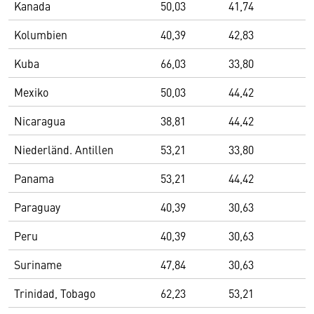
Kanada
50,03
41,74
Kolumbien
40,39
42,83
Kuba
66,03
33,80
Mexiko
50,03
44,42
Nicaragua
38,81
44,42
Niederländ. Antillen
53,21
33,80
Panama
53,21
44,42
Paraguay
40,39
30,63
Peru
40,39
30,63
Suriname
47,84
30,63
Trinidad, Tobago
62,23
53,21