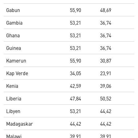
Gabun
55,90
48,69
Gambia
53,21
36,74
Ghana
53,21
36,74
Guinea
53,21
36,74
Kamerun
55,90
30,87
Kap Verde
34,05
23,91
Kenia
42,59
39,06
Liberia
47,84
50,52
Libyen
53,21
44,42
Madagaskar
44,42
44,42
Malawi
39,91
39,91