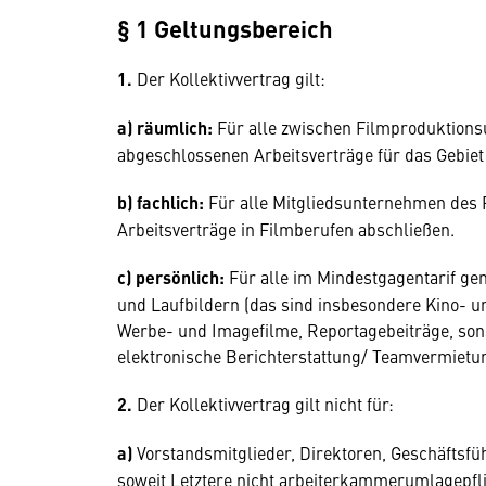
§ 1 Geltungsbereich
1.
Der Kollektivvertrag gilt:
a) räumlich:
Für alle zwischen Filmproduktion
abgeschlossenen Arbeitsverträge für das Gebiet
b) fachlich:
Für alle Mitgliedsunternehmen des 
Arbeitsverträge in Filmberufen abschließen.
c) persönlich:
Für alle im Mindestgagentarif ge
und Laufbildern (das sind insbesondere Kino- 
Werbe- und Imagefilme, Reportagebeiträge, son
elektronische Berichterstattung/ Teamvermietun
2.
Der Kollektivvertrag gilt nicht für:
a)
Vorstandsmitglieder, Direktoren, Geschäftsfüh
soweit Letztere nicht arbeiterkammerumlagepfli