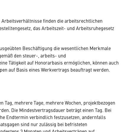
 Arbeitsverhältnisse finden die arbeitsrechtlichen
telltengesetz, das Arbeitszeit- und Arbeitsruhegesetz
ausgeübten Beschäftigung die wesentlichen Merkmale
 gemäß den steuer-, arbeits- und
ine Tätigkeit auf Honorarbasis ermöglichen, können auch
pen auf Basis eines Werkvertrags beauftragt werden.
einen Tag, mehrere Tage, mehrere Wochen, projektbezogen
rden. Die Mindestvertragsdauer beträgt einen Tag. Bei
he Endtermin verbindlich festzusetzen, andernfalls
natsgagen sind nur zulässig bei befristeten
indestens 3 Monaten und Arbeitsverträgen auf