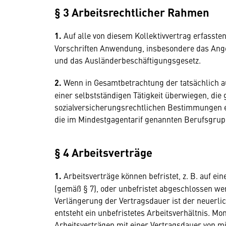
§ 3 Arbeitsrechtlicher Rahmen
1.
Auf alle von diesem Kollektivvertrag erfassten
Vorschriften Anwendung, insbesondere das Anges
und das Ausländerbeschäftigungsgesetz.
2.
Wenn in Gesamtbetrachtung der tatsächlich 
einer selbstständigen Tätigkeit überwiegen, die
sozialversicherungsrechtlichen Bestimmungen e
die im Mindestgagentarif genannten Berufsgrup
§ 4 Arbeitsverträge
1.
Arbeitsverträge können befristet, z. B. auf 
(gemäß § 7), oder unbefristet abgeschlossen we
Verlängerung der Vertragsdauer ist der neuerlic
entsteht ein unbefristetes Arbeitsverhältnis. Mo
Arbeitsverträgen mit einer Vertragsdauer von m