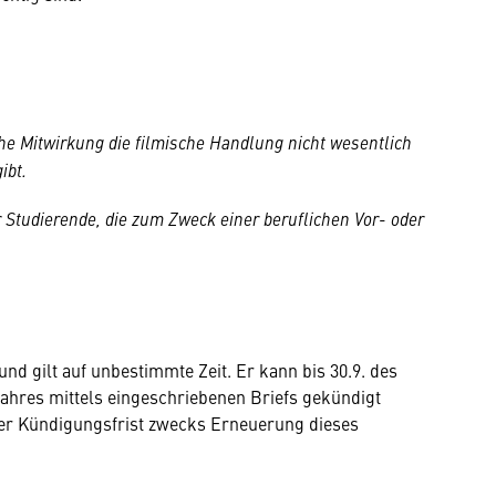
he Mitwirkung die filmische Handlung nicht wesentlich
ibt.
 Studierende, die zum Zweck einer beruflichen Vor- oder
 und gilt auf unbestimmte Zeit. Er kann bis 30.9. des
jahres mittels eingeschriebenen Briefs gekündigt
er Kündigungsfrist zwecks Erneuerung dieses