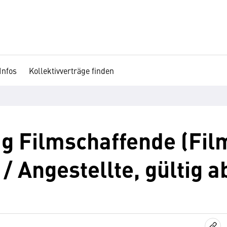
Infos
Kollektivverträge finden
ag Filmschaffende (Fil
/ Angestellte, gültig a