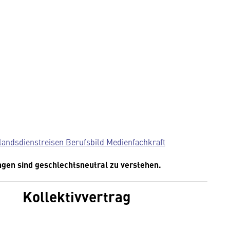
andsdienstreisen Berufsbild Medienfachkraft
ngen sind geschlechtsneutral zu verstehen.
Kollektivvertrag