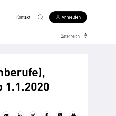
Kontakt
Anmelden
Österreich
mberufe),
b 1.1.2020