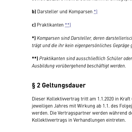
b)
Darsteller und Komparsen
*)
c)
Praktikanten
**)
*)
Komparsen sind Darsteller, deren darstellerisc
trägt und die ihr kein eigenpersönliches Gepräge g
**)
Praktikanten sind ausschließlich Schüler oder
Ausbildung vorübergehend beschäftigt werden.
§ 2 Geltungsdauer
Dieser Kollektivvertrag tritt am 1.1.2020 in Kraft
jeweiligen Jahres mit Wirkung ab 1.1. des Folge
werden. Die Vertragspartner werden während d
Kollektivvertrags in Verhandlungen eintreten.