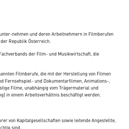
sunter-nehmen und deren Arbeitnehmern in Filmberufen
 der Republik Österreich.
Fachverbands der Film- und Musikwirtschaft, die
nannten Filmberufe, die mit der Herstellung von Filmen
und Fernsehspiel- und Dokumentarfilmen, Animations-,
stige Filme, unabhängig vom Trägermaterial und
g) in einem Arbeitsverhältnis beschäftigt werden.
rer von Kapitalgesellschaften sowie leitende Angestellte,
chtig sind.