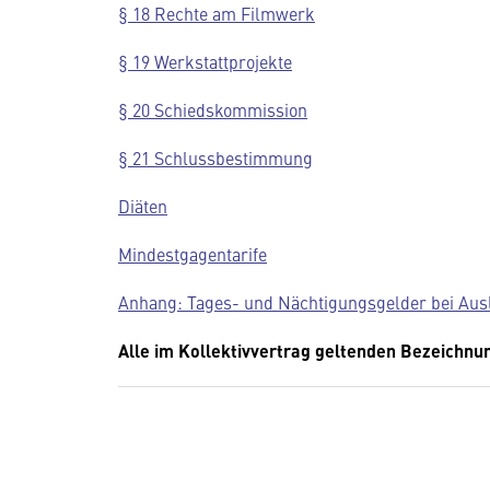
§ 18 Rechte am Filmwerk
§ 19 Werkstattprojekte
§ 20 Schiedskommission
§ 21 Schlussbestimmung
Diäten
Mindestgagentarife
Anhang: Tages- und Nächtigungsgelder bei Ausl
Alle im Kollektivvertrag geltenden Bezeichnu