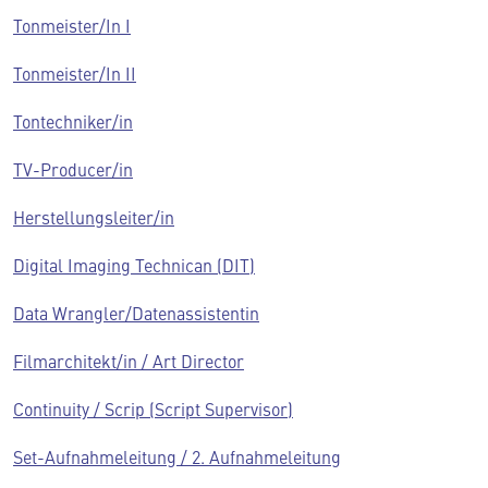
Tonmeister/In I
Tonmeister/In II
Tontechniker/in
TV-Producer/in
Herstellungsleiter/in
Digital Imaging Technican (DIT)
Data Wrangler/Datenassistentin
Filmarchitekt/in / Art Director
Continuity / Scrip (Script Supervisor)
Set-Aufnahmeleitung / 2. Aufnahmeleitung