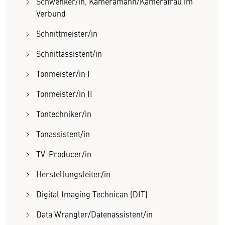
Schwenker/in, Kameramann/Kamerafrau im
Verbund
Schnittmeister/in
Schnittassistent/in
Tonmeister/in I
Tonmeister/in II
Tontechniker/in
Tonassistent/in
TV-Producer/in
Herstellungsleiter/in
Digital Imaging Technican (DIT)
Data Wrangler/Datenassistent/in