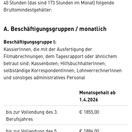
40 Stunden (das sind 173 Stunden im Monat) folgende
Bruttomindestgehälter:
A. Beschäftigungsgruppen / monatlich
Beschäftigungsgruppe I:
KassierInnen, die mit der Ausfertigung der
Filmabrechnungen, dem Tagesrapport oder ähnlichem
betraut sind; Kassenboten; HilfsbuchhalterInnen;
selbständige KorrespondentInnen; LohnverrechnerInnen
und sonstiges administratives Personal
Monatsgehalt ab
1.4.2026
bis zur Vollendung des 3.
€ 1855,00
Berufsjahres
bis zur Vollendung des 5.
€ 1886,00