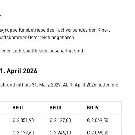
n,
fsgruppe Kinobetriebe des Fachverbandes der Kino-,
chaftskammer Österreich angehören
iener Lichtspieltheater beschäftigt sind
1. April 2026
ft und gilt bis 31. März 2027. Ab 1. April 2026 gelten die
BG II
BG III
BG IV
€ 2.051,90
€ 2.127,80
€ 2.069,50
€ 2.179,60
€ 2.246,10
€ 2.069,50