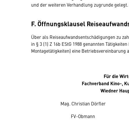
und der weiteren Verhandlung zugrunde gelegt.
F. Öffnungsklausel Reiseaufwand
Über als Reiseaufwandsentschädigungen zu zah
in § 3 (1) Z 16b EStG 1988 genannten Tätigkeite
Montagetätigkeiten) eine Betriebsvereinbarung
Für die Wir
Fachverband Kino-, K
Wiedner Haup
Mag. Christian Dörfler
FV-Obmann