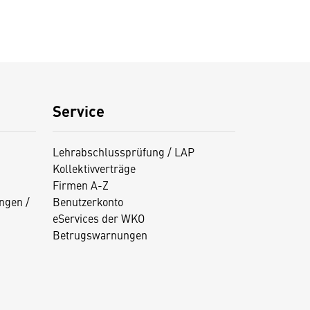
Service
Lehrabschlussprüfung / LAP
Kollektivverträge
Firmen A-Z
ngen /
Benutzerkonto
eServices der WKO
Betrugswarnungen