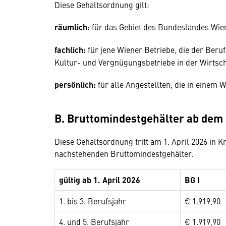
Diese Gehaltsordnung gilt:
räumlich:
für das Gebiet des Bundeslandes Wie
fachlich:
für jene Wiener Betriebe, die der Beru
Kultur- und Vergnügungsbetriebe in der Wirts
persönlich:
für alle Angestellten, die in einem W
B. Bruttomindestgehälter ab dem 
Diese Gehaltsordnung tritt am 1. April 2026 in Kra
nachstehenden Bruttomindestgehälter.
gültig ab 1. April 2026
BG I
1. bis 3. Berufsjahr
€ 1.919,90
4. und 5. Berufsjahr
€ 1.919,90