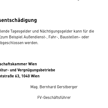
sentschädigung
lende Tagesgelder und Nächtigungsgelder kann für die
n (zum Beispiel Außendienst-, Fahr-, Baustellen– oder
 abgeschlossen werden.
tschaftskammer Wien
ultur- und Vergnügungsbetriebe
tstraße 63, 1040 Wien
Mag. Bernhard Gerstberger
FV-Geschäftsführer