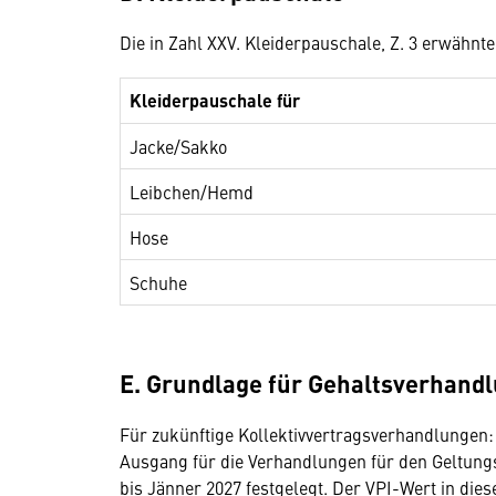
Die in Zahl XXV. Kleiderpauschale, Z. 3 erwähnt
Kleiderpauschale für
Jacke/Sakko
Leibchen/Hemd
Hose
Schuhe
E. Grundlage für Gehaltsverhandl
Für zukünftige Kollektivvertragsverhandlungen:
Ausgang für die Verhandlungen für den Geltungs
bis Jänner 2027 festgelegt. Der VPI-Wert in die