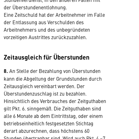
der Überstundenentlohnung.
Eine Zeitschuld hat der Arbeitnehmer im Falle
der Entlassung aus Verschulden des
Arbeitnehmers und des unbegründeten
vorzeitigen Austrittes zurückzuzahlen.
Zeitausgleich für Überstunden
8.
An Stelle der Bezahlung von Überstunden
kann die Abgeltung der Grundstunden durch
Zeitausgleich vereinbart werden. Der
Überstundenzuschlag ist zu bezahlen.
Hinsichtlich des Verbrauches der Zeitguthaben
gilt Pkt. 6. sinngemäß. Die Zeitguthaben sind
alle 6 Monate ab dem Eintrittstag, oder einem
betriebseinheitlich festgesetzten Stichtag
derart abzurechnen, dass höchstens 60
Stunden übertragbar sind. Wird auch Pkt. 4.–7.